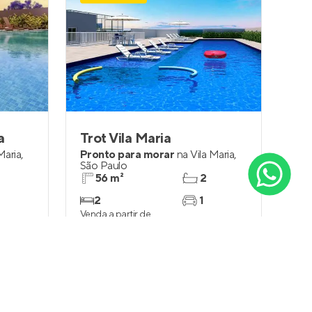
a
Trot Vila Maria
Olá, precisa de ajuda para
encontrar um imóvel em
Maria
,
Pronto para morar
na
Vila Maria
,
São Paulo
Ponte Grande, Guarulhos -
56 m²
2
SP?
2
1
Venda a partir de
R$ 619.380