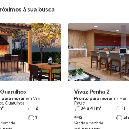
Entrar no Apto
róximos à sua busca
 Guarulhos
Vivaz Penha 2
 para morar
em
Vila
Pronto para morar
na
Pen
ca
,
Guarulhos
Paulo
m²
2
34 a 41 m²
1
1
2
at
partir de
Venda a partir de