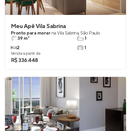
Meu Apê Vila Sabrina
Pronto para morar
na
Vila Sabrina
,
São Paulo
39 m²
1
2
1
Venda a partir de
R$ 336.448