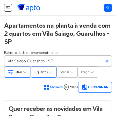
Apartamentos na planta à venda com
2 quartos em Vila Saiago, Guarulhos -
SP
Bairro, cidade ou empreendimento
Filtrar
2 quartos
Status
Preço
Mosaico
Mapa
COMPARAR
Quer receber as novidades
em Vila