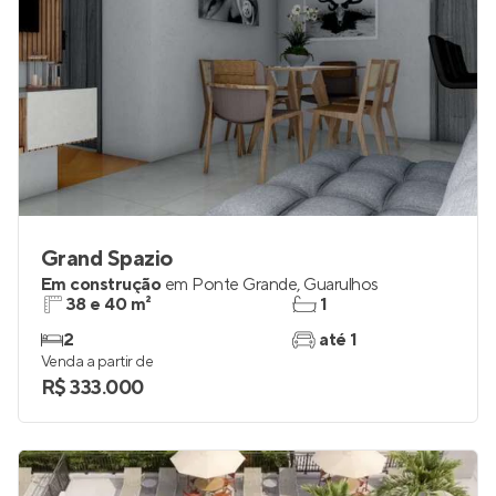
Grand Spazio
Em construção
em
Ponte Grande
,
Guarulhos
38 e 40 m²
1
2
até 1
Venda a partir de
R$ 333.000