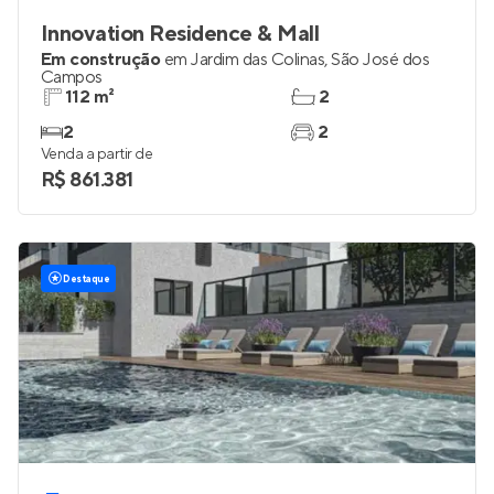
Innovation Residence & Mall
Em construção
em
Jardim das Colinas
,
São José dos
Campos
112 m²
2
2
2
Venda a partir de
R$ 861.381
Destaque