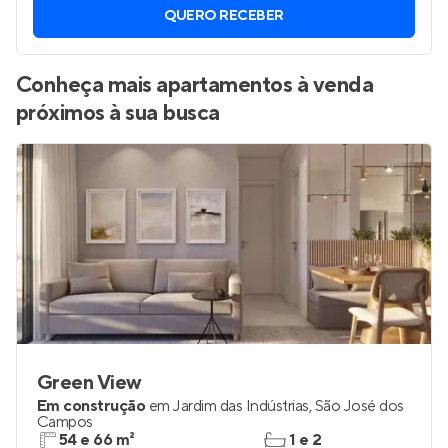
QUERO RECEBER
Conheça mais apartamentos à venda
próximos à sua busca
Green View
Em construção
em
Jardim das Indústrias
,
São José dos
Campos
54 e 66 m²
1 e 2