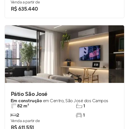
Venda a partir de
R$ 635.440
Pátio São José
Em construção
em
Centro
,
São José dos Campos
82 m²
1
2
1
Venda a partir de
R$ 611.551