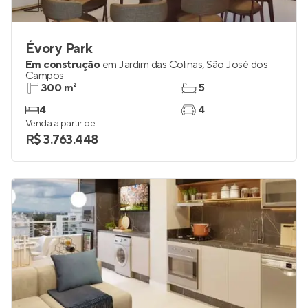
Évory Park
Em construção
em
Jardim das Colinas
,
São José dos
Campos
300 m²
5
4
4
Venda a partir de
R$ 3.763.448