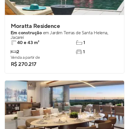
Moratta Residence
Em construção
em
Jardim Terras de Santa Helena
,
Jacareí
40 e 43 m²
1
2
1
Venda a partir de
R$ 270.217