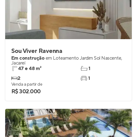
Sou Viver Ravenna
Em construção
em
Loteamento Jardim Sol Nascente
,
Jacareí
47 e 48 m²
1
2
1
Venda a partir de
R$ 302.000