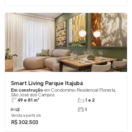
Smart Living Parque Itajubá
Em construção
em
Condomínio Residencial Floresta
,
São José dos Campos
49 e 81 m²
1 e 2
2
1
Venda a partir de
R$ 302.503