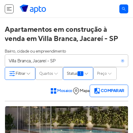
Apartamentos em construção à
venda em Villa Branca, Jacareí - SP
Bairro, cidade ou empreendimento
Filtrar
Quartos
Status
1
Preço
Mosaico
Mapa
COMPARAR