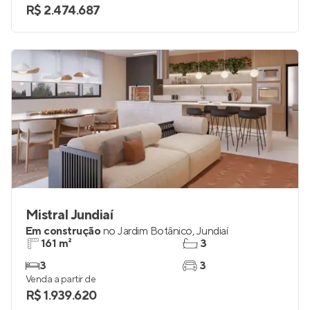
R$ 2.474.687
Mistral Jundiaí
Em construção
no
Jardim Botânico
,
Jundiaí
161 m²
3
3
3
Venda a partir de
R$ 1.939.620