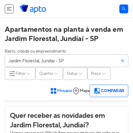
Apartamentos na planta à venda em
Jardim Florestal, Jundiaí - SP
Bairro, cidade ou empreendimento
Filtrar
Quartos
Status
Preço
Mosaico
Mapa
COMPARAR
Quer receber as novidades
em
Jardim Florestal, Jundiaí
?