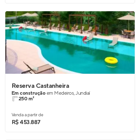
Reserva Castanheira
Em construção
em
Medeiros
,
Jundiaí
250 m²
Venda a partir de
R$ 453.887