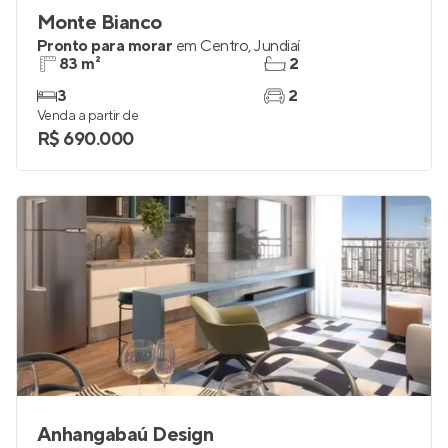
Monte Bianco
Pronto para morar
em
Centro
,
Jundiaí
83 m²
2
3
2
Venda a partir de
R$ 690.000
Anhangabaú Design