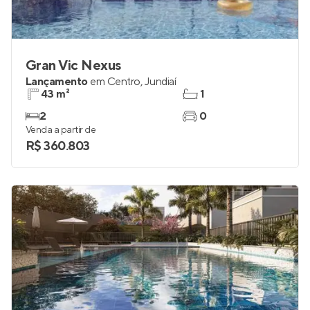
Gran Vic Nexus
Lançamento
em
Centro
,
Jundiaí
43 m²
1
2
0
Venda a partir de
R$ 360.803