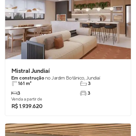
Mistral Jundiaí
Em construção
no
Jardim Botânico
,
Jundiaí
161 m²
3
3
3
Venda a partir de
R$ 1.939.620