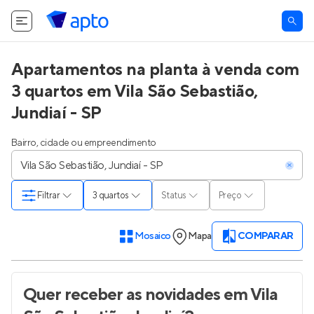
Apartamentos na planta à venda com
3 quartos em Vila São Sebastião,
Jundiaí - SP
Bairro, cidade ou empreendimento
Filtrar
3 quartos
Status
Preço
Mosaico
Mapa
COMPARAR
Quer receber as novidades
em Vila