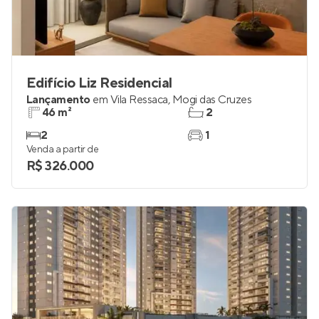
Edifício Liz Residencial
Lançamento
em
Vila Ressaca
,
Mogi das Cruzes
46 m²
2
2
1
Venda a partir de
R$ 326.000