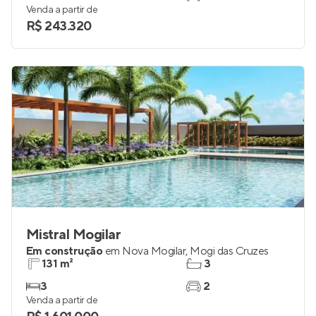
Venda a partir de
R$ 243.320
Mistral Mogilar
Em construção
em
Nova Mogilar
,
Mogi das Cruzes
131 m²
3
3
2
Venda a partir de