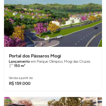
Portal dos Pássaros Mogi
Lançamento
em
Parque Olimpico
,
Mogi das Cruzes
150 m²
Venda a partir de
R$ 159.000