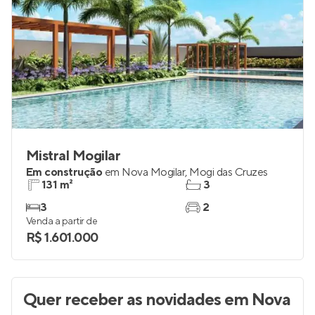
Mistral Mogilar
Em construção
em
Nova Mogilar
,
Mogi das Cruzes
131 m²
3
3
2
Venda a partir de
R$ 1.601.000
Quer receber as novidades
em Nova