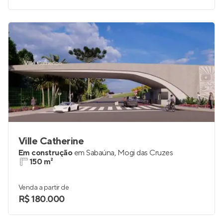
Ville Catherine
Em construção
em
Sabaúna
,
Mogi das Cruzes
150 m²
Venda a partir de
R$ 180.000