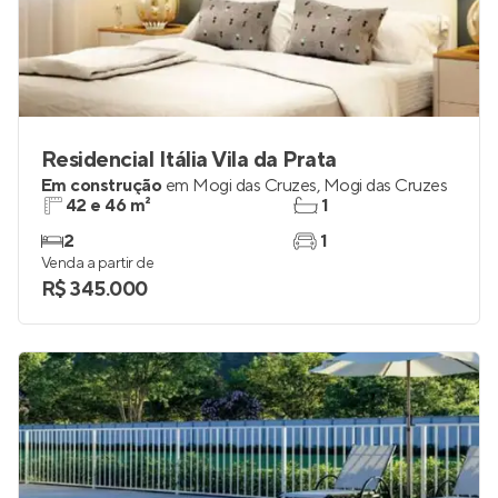
Residencial Itália Vila da Prata
Em construção
em
Mogi das Cruzes
,
Mogi das Cruzes
42 e 46 m²
1
2
1
Venda a partir de
R$ 345.000