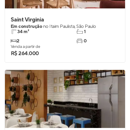
Saint Virginia
Em construção
no
Itaim Paulista
,
São Paulo
34 m²
1
2
0
Venda a partir de
R$ 264.000