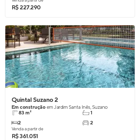
Venda a partir de
R$ 227.290
Quintal Suzano 2
Em construção
em
Jardim Santa Inês
,
Suzano
83 m²
1
2
2
Venda a partir de
R$ 361.051