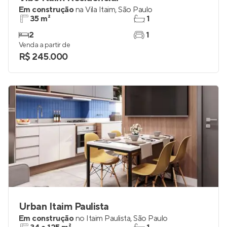
Em construção
na
Vila Itaim
,
São Paulo
35 m²
1
2
1
Venda a partir de
R$ 245.000
Urban Itaim Paulista
Em construção
no
Itaim Paulista
,
São Paulo