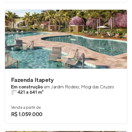
Fazenda Itapety
Em construção
em
Jardim Rodeio
,
Mogi das Cruzes
421 a 641 m²
Venda a partir de
R$ 1.059.000