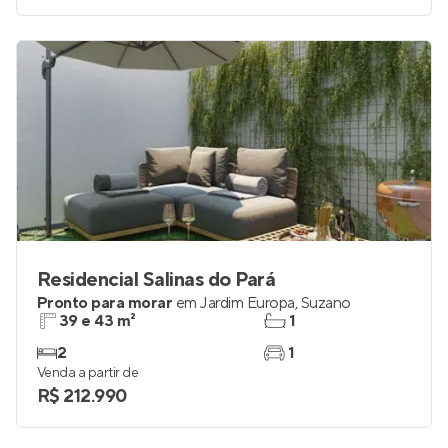
Residencial Salinas do Pará
Pronto para morar
em
Jardim Europa
,
Suzano
39 e 43 m²
1
2
1
Venda a partir de
R$ 212.990