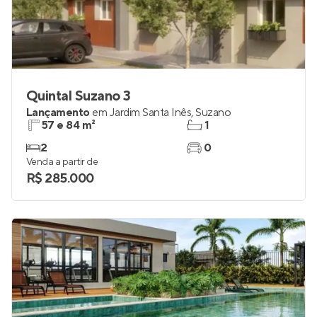
Quintal Suzano 3
Lançamento
em
Jardim Santa Inês
,
Suzano
57 e 84 m²
1
2
0
Venda a partir de
R$ 285.000