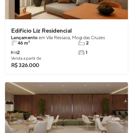
Edifício Liz Residencial
Lançamento
em
Vila Ressaca
,
Mogi das Cruzes
46 m²
2
2
1
Venda a partir de
R$ 326.000