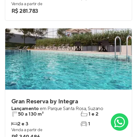
Venda a partir de
R$ 281.783
Gran Reserva by Integra
Lançamento
em
Parque Santa Rosa
,
Suzano
50 a 130 m²
1 e 2
2 e 3
1
Venda a partir de