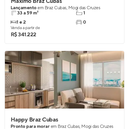
Máximo Braz Cubas
Lançamento
em
Braz Cubas
,
Mogi das Cruzes
33 a 59 m²
1
1 e 2
0
Venda a partir de
R$ 341.222
Happy Braz Cubas
Pronto para morar
em
Braz Cubas
,
Mogi das Cruzes