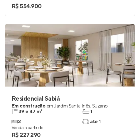
R$ 554.900
Residencial Sabiá
Em construção
em
Jardim Santa Inês
,
Suzano
39 e 47 m²
1
2
até 1
Venda a partir de
R$ 227.290