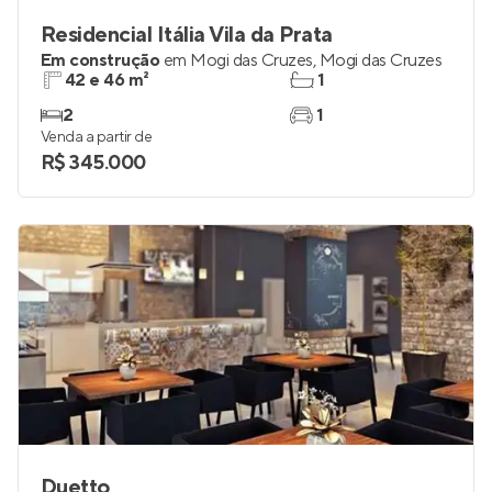
Residencial Itália Vila da Prata
Em construção
em
Mogi das Cruzes
,
Mogi das Cruzes
42 e 46 m²
1
2
1
Venda a partir de
R$ 345.000
Duetto