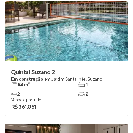
Quintal Suzano 2
Em construção
em
Jardim Santa Inês
,
Suzano
83 m²
1
2
2
Venda a partir de
R$ 361.051