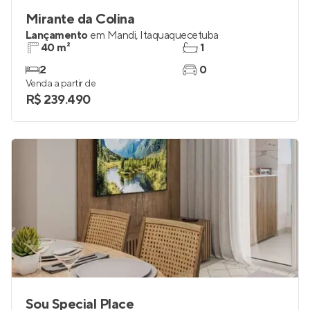
Mirante da Colina
Lançamento
em
Mandi
,
Itaquaquecetuba
40 m²
1
2
0
Venda a partir de
R$ 239.490
Sou Special Place