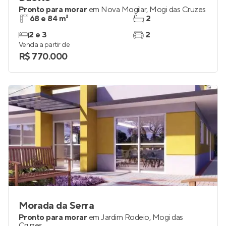
Pronto para morar
em
Nova Mogilar
,
Mogi das Cruzes
68 e 84 m²
2
2 e 3
2
Venda a partir de
R$ 770.000
Morada da Serra
Pronto para morar
em
Jardim Rodeio
,
Mogi das
Cruzes