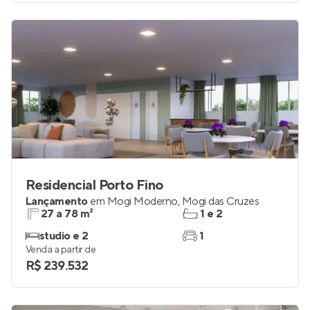
Residencial Porto Fino
Lançamento
em
Mogi Moderno
,
Mogi das Cruzes
27 a 78 m²
1 e 2
studio e 2
1
Venda a partir de
R$ 239.532