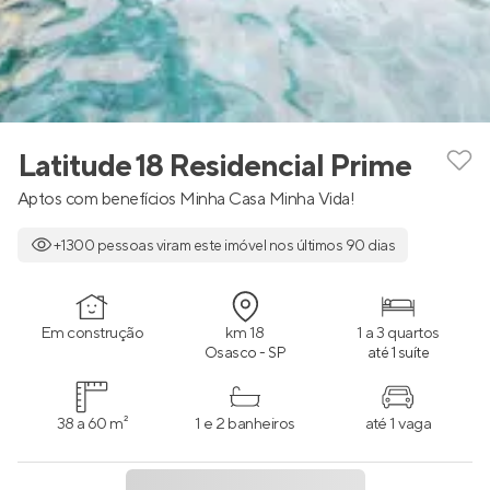
Latitude 18 Residencial Prime
Aptos com benefícios Minha Casa Minha Vida!
+1300 pessoas viram este imóvel nos últimos 90 dias
Em construção
km 18
1 a 3 quartos
Osasco - SP
até 1 suíte
38 a 60 m²
1 e 2 banheiros
até 1 vaga