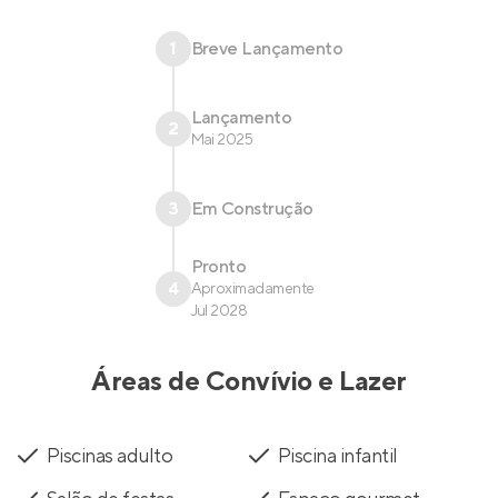
1
Breve Lançamento
Lançamento
2
Mai 2025
3
Em Construção
Pronto
4
Aproximadamente
Jul 2028
Áreas de Convívio e Lazer
Piscinas adulto
Piscina infantil