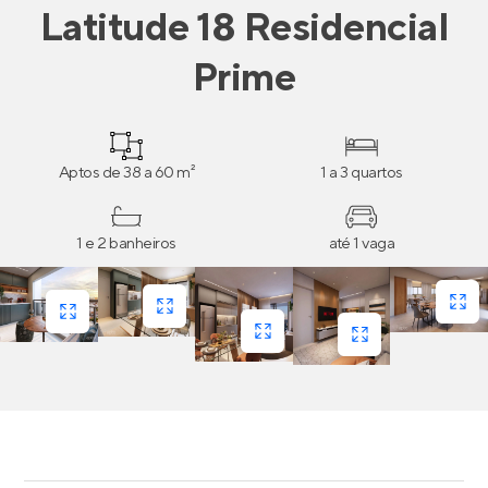
Latitude 18 Residencial
Prime
Aptos de 38 a 60 m²
1 a 3 quartos
1 e 2 banheiros
até 1 vaga