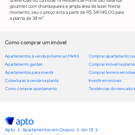
diferenciais do Latitude 18 Residencial Prime são varanda
gourmet com churrasqueira e ampla área de lazer. Neste
momento, seu o preço está a partir de R$ 341.145,00 para
a planta de 38 m².
Como comprar um imóvel
Apartamentos à venda próximo ao Metrô
Comprar apartamento na 
Apartamento garden
Comprar imóvel na planta
Apartamentos para investir
Comprar terreno em lote
Coberturas à venda na planta
Investir em imóveis
Como comprar apartamento
Tendências do mercado im
Apto
Apartamentos em Osasco
km 18