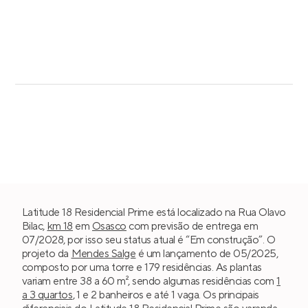
Latitude 18 Residencial Prime está localizado na Rua Olavo
Bilac,
km 18
em
Osasco
com previsão de entrega em
07/2028, por isso seu status atual é “Em construção”. O
projeto da
Mendes Salge
é um lançamento de 05/2025,
composto por uma torre e 179 residências. As plantas
variam entre 38 a 60 m², sendo algumas residências com
1
a 3 quartos
, 1 e 2 banheiros e até 1 vaga. Os principais