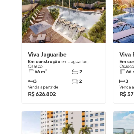
Viva Jaguaribe
Viva 
Em construção
em
Jaguaribe
,
Em co
Osasco
Osasc
66 m²
2
66 
3
2
3
Venda a partir de
Venda a 
R$ 626.802
R$ 57