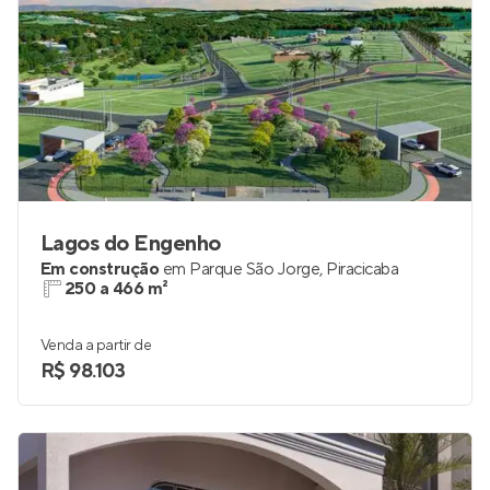
Lagos do Engenho
Em construção
em
Parque São Jorge
,
Piracicaba
250 a 466 m²
Venda a partir de
R$ 98.103