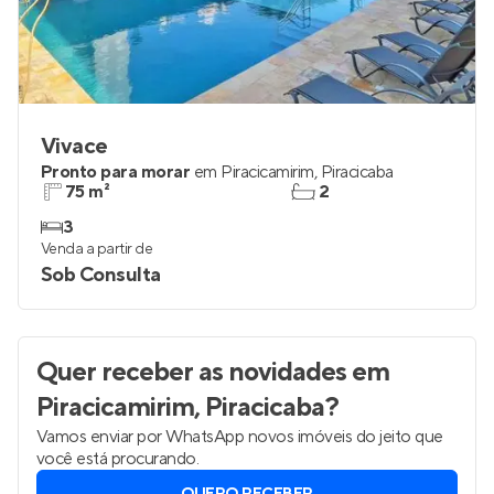
Vivace
Pronto para morar
em
Piracicamirim
,
Piracicaba
75 m²
2
3
Venda a partir de
Sob Consulta
Quer receber as novidades
em
Piracicamirim, Piracicaba
?