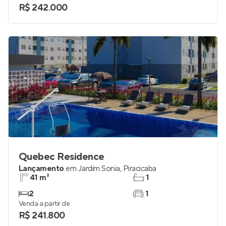
2
1
Venda a partir de
R$ 242.000
Quebec Residence
Lançamento
em
Jardim Sonia
,
Piracicaba
41 m²
1
2
1