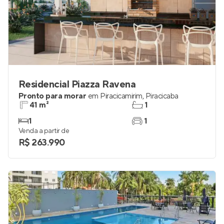
Residencial Piazza Ravena
Pronto para morar
em
Piracicamirim
,
Piracicaba
41 m²
1
1
1
Venda a partir de
R$ 263.990