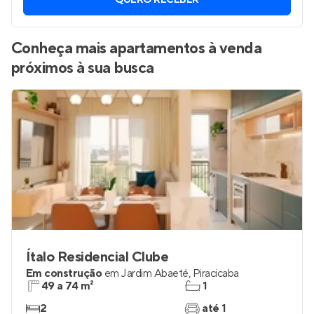
Vamos enviar por WhatsApp novos imóveis do jeito que
você está procurando.
QUERO RECEBER
Conheça mais apartamentos à venda
próximos à sua busca
Ítalo Residencial Clube