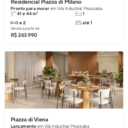
Residencial Piazza di Milano
Pronto para morar
em
Vila Industrial
,
Piracicaba
41 e 44 m²
1
1 e 2
até 1
Venda a partir de
R$ 263.990