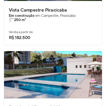
Vista Campestre Piracicaba
Em construção
em
Campestre
,
Piracicaba
250 m²
Venda a partir de
R$ 182.500