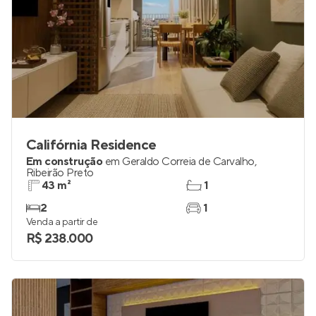
Califórnia Residence
Em construção
em
Geraldo Correia de Carvalho
,
Ribeirão Preto
43 m²
1
2
1
Venda a partir de
R$ 238.000