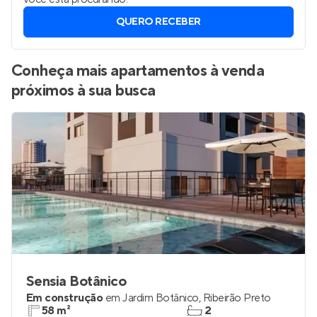
QUERO RECEBER
Conheça mais apartamentos à venda
próximos à sua busca
Sensia Botânico
Em construção
em
Jardim Botânico
,
Ribeirão Preto
58 m²
2