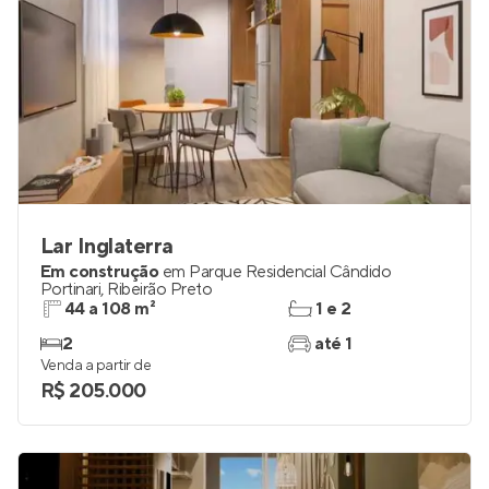
Lar Inglaterra
Em construção
em
Parque Residencial Cândido
Portinari
,
Ribeirão Preto
44 a 108 m²
1 e 2
2
até 1
Venda a partir de
R$ 205.000