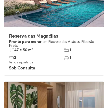
Reserva das Magnólias
Pronto para morar
em
Recreio das Acácias
,
Ribeirão
Preto
47 e 50 m²
1
2
1
Venda a partir de
Sob Consulta