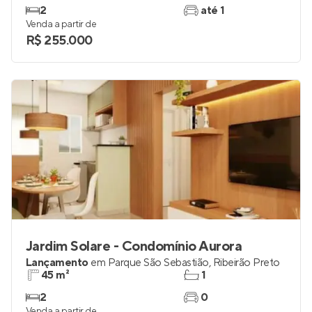
2
até 1
Venda a partir de
R$ 255.000
Jardim Solare - Condomínio Aurora
Lançamento
em
Parque São Sebastião
,
Ribeirão Preto
45 m²
1
2
0
Venda a partir de