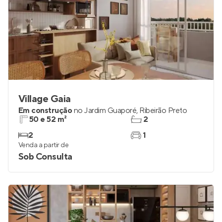
Village Gaia
Em construção
no
Jardim Guaporé
,
Ribeirão Preto
50 e 52 m²
2
2
1
Venda a partir de
Sob Consulta