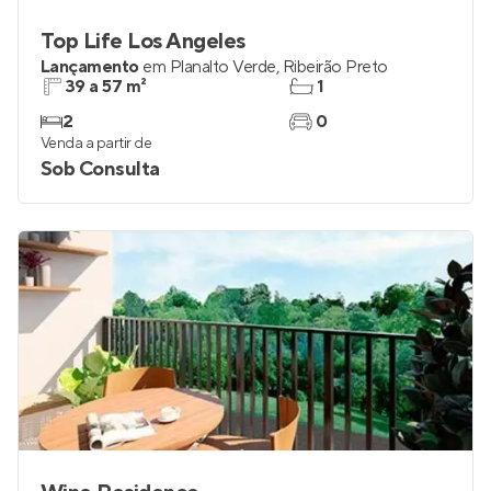
Top Life Los Angeles
Lançamento
em
Planalto Verde
,
Ribeirão Preto
39 a 57 m²
1
2
0
Venda a partir de
Sob Consulta