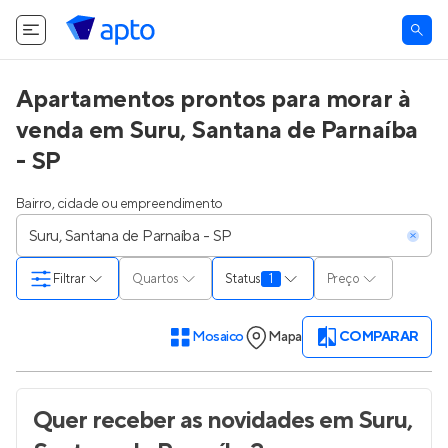
Apartamentos prontos para morar à
venda em Suru, Santana de Parnaíba
- SP
Bairro, cidade ou empreendimento
Filtrar
Quartos
Status
1
Preço
Mosaico
Mapa
COMPARAR
Quer receber as novidades
em Suru,