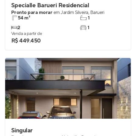
Specialle Barueri Residencial
Pronto para morar
em
Jardim Silveira
,
Barueri
54 m²
1
2
1
Venda a partir de
R$ 449.450
Singular