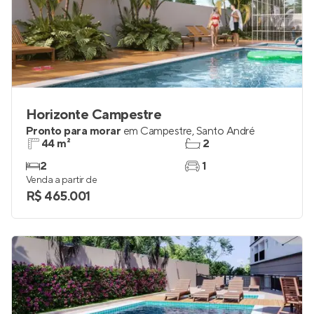
Horizonte Campestre
Pronto para morar
em
Campestre
,
Santo André
44 m²
2
2
1
Venda a partir de
R$ 465.001