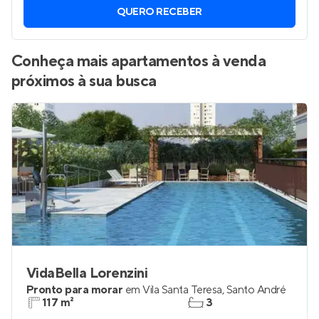
QUERO RECEBER
Conheça mais apartamentos à venda
próximos à sua busca
VidaBella Lorenzini
Pronto para morar
em
Vila Santa Teresa
,
Santo André
117 m²
3