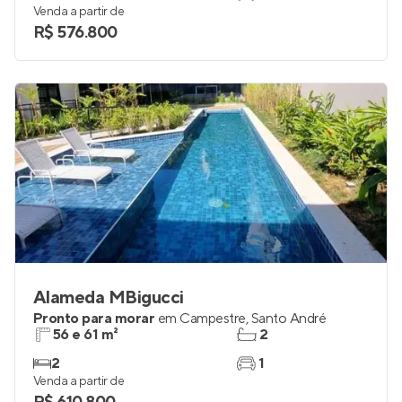
Venda a partir de
R$ 576.800
Alameda MBigucci
Pronto para morar
em
Campestre
,
Santo André
56 e 61 m²
2
2
1
Venda a partir de