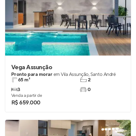
Vega Assunção
Pronto para morar
em
Vila Assunção
,
Santo André
65 m²
2
3
0
Venda a partir de
R$ 659.000