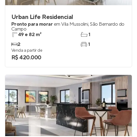
Urban Life Residencial
Pronto para morar
em
Vila Mussolini
,
São Bernardo do
Campo
49 e 82 m²
1
2
1
Venda a partir de
R$ 420.000