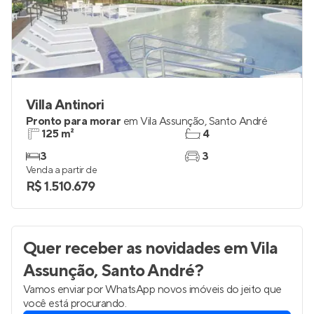
Villa Antinori
Pronto para morar
em
Vila Assunção
,
Santo André
125 m²
4
3
3
Venda a partir de
R$ 1.510.679
Quer receber as novidades
em Vila
Assunção, Santo André
?
Vamos enviar por WhatsApp novos imóveis do jeito que
você está procurando.