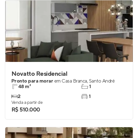
Novatto Residencial
Pronto para morar
em
Casa Branca
,
Santo André
48 m²
1
2
1
Venda a partir de
R$ 510.000