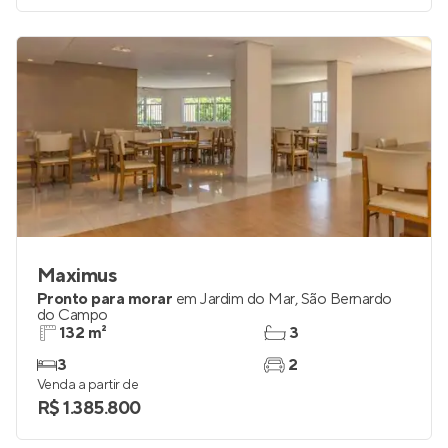
Maximus
Pronto para morar
em
Jardim do Mar
,
São Bernardo
do Campo
132 m²
3
3
2
Venda a partir de
R$ 1.385.800