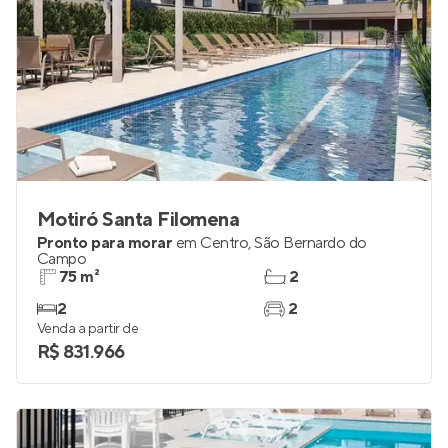
Motiró Santa Filomena
Pronto para morar
em
Centro
,
São Bernardo do
Campo
75 m²
2
2
2
Venda a partir de
R$ 831.966