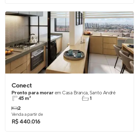
Conect
Pronto para morar
em
Casa Branca
,
Santo André
45 m²
1
2
Venda a partir de
R$ 440.016