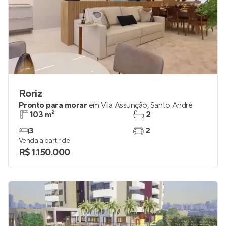
Roriz
Pronto para morar
em
Vila Assunção
,
Santo André
103 m²
2
3
2
Venda a partir de
R$ 1.150.000