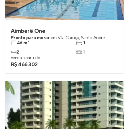
Aimberê One
Pronto para morar
em
Vila Curuçá
,
Santo André
46 m²
1
2
1
Venda a partir de
R$ 466.302