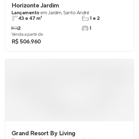
Horizonte Jardim
Lançamento
em
Jardim
,
Santo André
43 e 47 m²
1 e 2
2
1
Venda a partir de
R$ 506.960
Grand Resort By Living