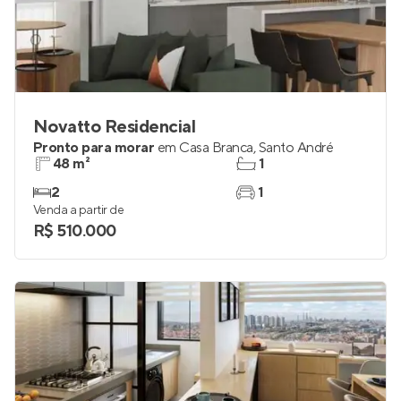
Novatto Residencial
Pronto para morar
em
Casa Branca
,
Santo André
48 m²
1
2
1
Venda a partir de
R$ 510.000