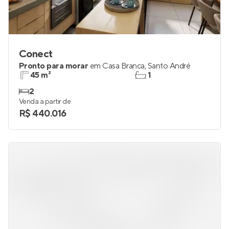
Conect
Pronto para morar
em
Casa Branca
,
Santo André
45 m²
1
2
Venda a partir de
R$ 440.016