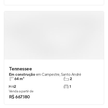
Tennessee
Em construção
em
Campestre
,
Santo André
64 m²
2
2
1
Venda a partir de
R$ 667.180