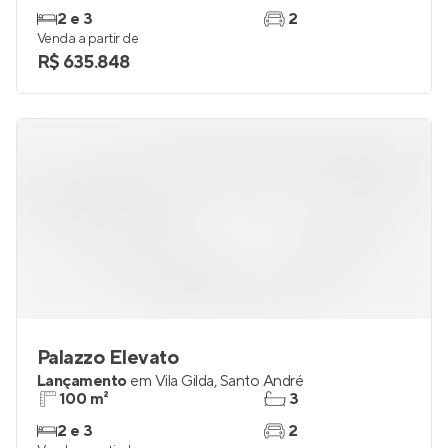
2 e 3
2
Venda a partir de
R$ 635.848
Palazzo Elevato
Lançamento
em
Vila Gilda
,
Santo André
100 m²
3
2 e 3
2