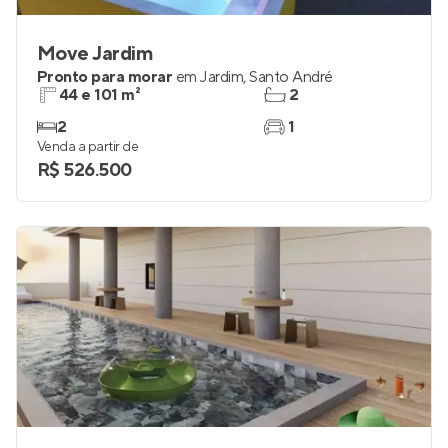
Move Jardim
Pronto para morar
em
Jardim
,
Santo André
44 e 101 m²
2
2
1
Venda a partir de
R$ 526.500