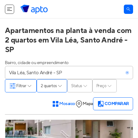
Apartamentos na planta à venda com
2 quartos em Vila Léa, Santo André -
SP
Bairro, cidade ou empreendimento
Filtrar
2 quartos
Status
Preço
Mosaico
Mapa
COMPARAR