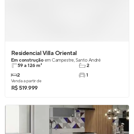
Residencial Villa Oriental
Em construção
em
Campestre
,
Santo André
59 a 126 m²
2
2
1
Venda a partir de
R$ 519.999