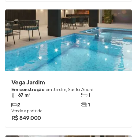
Vega Jardim
Em construção
em
Jardim
,
Santo André
67 m²
1
2
1
Venda a partir de
R$ 849.000