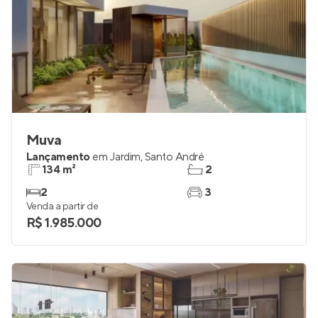
Muva
Lançamento
em
Jardim
,
Santo André
134 m²
2
2
3
Venda a partir de
R$ 1.985.000