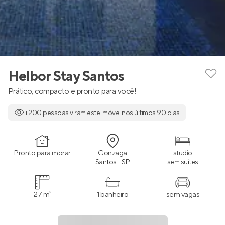
Helbor Stay Santos
Prático, compacto e pronto para você!
+200 pessoas viram este imóvel nos últimos 90 dias
Pronto para morar
Gonzaga
studio
Santos - SP
sem suítes
27 m²
1 banheiro
sem vagas