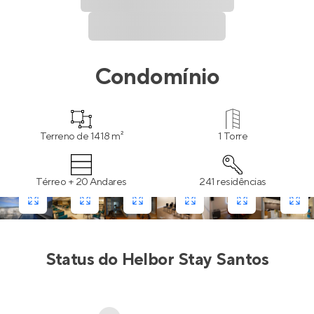
Condomínio
Terreno de 1418 m²
1 Torre
Térreo + 20 Andares
241 residências
Status do
Helbor Stay Santos