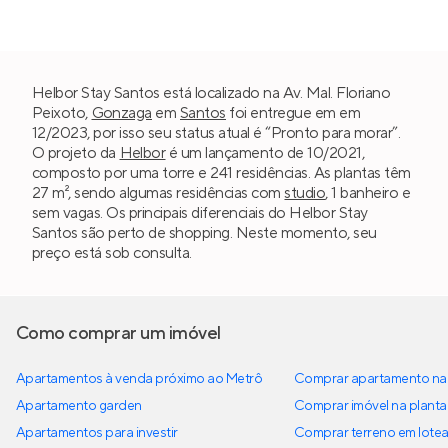
Helbor Stay Santos está localizado na Av. Mal. Floriano
Peixoto,
Gonzaga
em
Santos
foi entregue em em
12/2023, por isso seu status atual é “Pronto para morar”.
O projeto da
Helbor
é um lançamento de 10/2021,
composto por uma torre e 241 residências. As plantas têm
27 m², sendo algumas residências com
studio
, 1 banheiro e
sem vagas. Os principais diferenciais do Helbor Stay
Santos são perto de shopping. Neste momento, seu
preço está sob consulta.
Como comprar um imóvel
Apartamentos à venda próximo ao Metrô
Comprar apartamento na 
Apartamento garden
Comprar imóvel na planta
Apartamentos para investir
Comprar terreno em lote