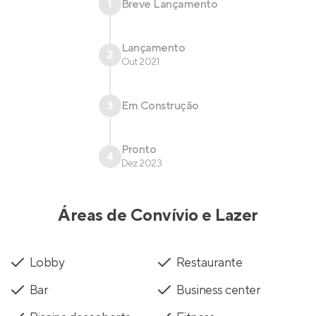
1
Breve Lançamento
Lançamento
2
Out 2021
3
Em Construção
Pronto
4
Dez 2023
Áreas de Convívio e Lazer
Lobby
Restaurante
Bar
Business center