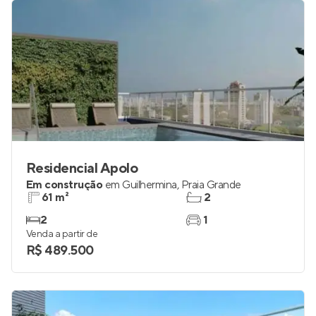
Residencial Apolo
Em construção
em
Guilhermina
,
Praia Grande
61 m²
2
2
1
Venda a partir de
R$ 489.500