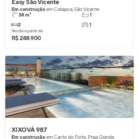
Easy São Vicente
Em construção
em
Catiapoa
,
São Vicente
38 m²
1
2
1
Venda a partir de
R$ 288.900
XIXOVÁ 987
Em construção
em
Canto do Forte
,
Praia Grande