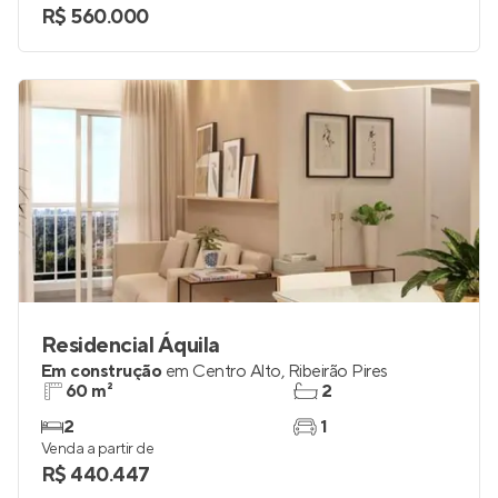
R$ 560.000
Residencial Áquila
Em construção
em
Centro Alto
,
Ribeirão Pires
60 m²
2
2
1
Venda a partir de
R$ 440.447