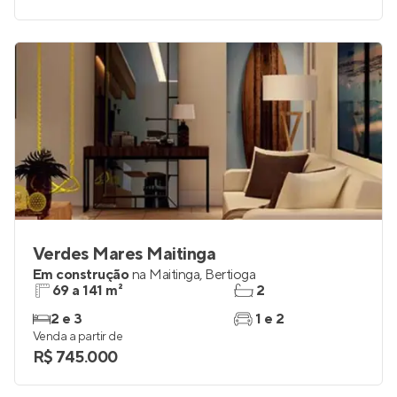
Verdes Mares Maitinga
Em construção
na
Maitinga
,
Bertioga
69 a 141 m²
2
2 e 3
1 e 2
Venda a partir de
R$ 745.000