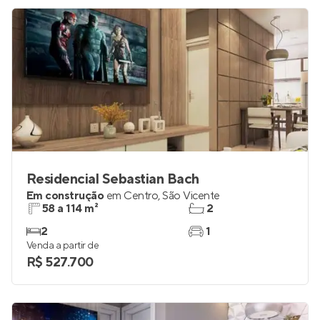
Residencial Sebastian Bach
Em construção
em
Centro
,
São Vicente
58 a 114 m²
2
2
1
Venda a partir de
R$ 527.700