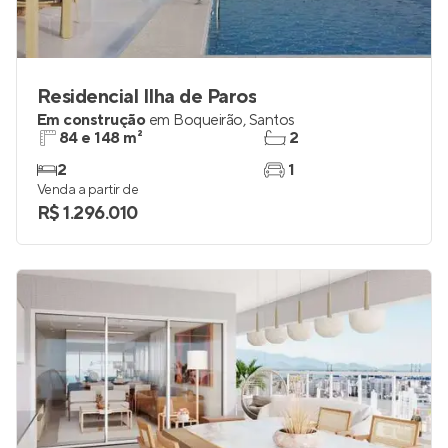
Residencial Ilha de Paros
Em construção
em
Boqueirão
,
Santos
84 e 148 m²
2
2
1
Venda a partir de
R$ 1.296.010