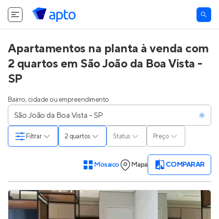
Apartamentos na planta à venda com
2 quartos em São João da Boa Vista -
SP
Bairro, cidade ou empreendimento
Filtrar
2 quartos
Status
Preço
Mosaico
Mapa
COMPARAR