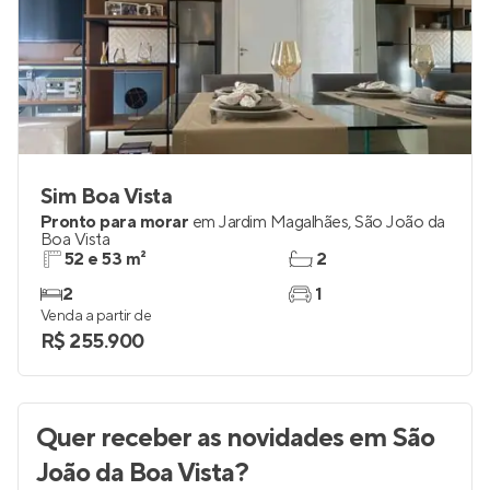
Sim Boa Vista
Pronto para morar
em
Jardim Magalhães
,
São João da
Boa Vista
52 e 53 m²
2
2
1
Venda a partir de
R$ 255.900
Quer receber as novidades
em São
João da Boa Vista
?