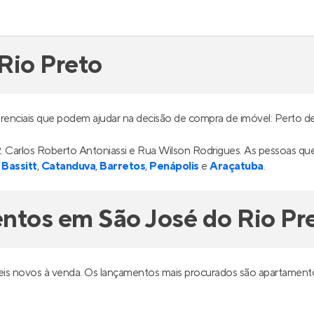
Rio Preto
erenciais que podem ajudar na decisão de compra de imóvel: Perto d
, R. Carlos Roberto Antoniassi e Rua Wilson Rodrigues. As pessoas 
Bassitt
,
Catanduva
,
Barretos
,
Penápolis
e
Araçatuba
.
ntos em São José do Rio Pr
eis novos à venda. Os lançamentos mais procurados são apartament