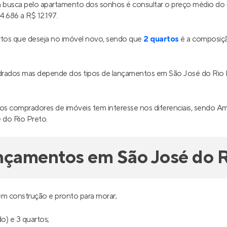
ua busca pelo apartamento dos sonhos é consultar o preço médio d
.686 a R$ 12.197.
tos que deseja no imóvel novo, sendo que
2 quartos
é a composiçã
adrados mas depende dos tipos de lançamentos em São José do Rio
os compradores de imóveis tem interesse nos diferenciais, sendo Am
 do Rio Preto.
nçamentos em São José do R
em construção e pronto para morar;
o) e 3 quartos;