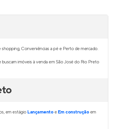
e shopping, Conveniências a pé e Perto de mercado.
que buscam imóveis à venda em São José do Rio Preto
eto
os, em estágio
Lançamento
e
Em construção
em