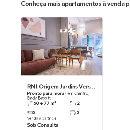
Conheça mais apartamentos à venda p
RNI Origem Jardins Versalhes
Pronto para morar
em
Centro
,
Bady Bassitt
60 e 77 m²
2
2
2
Venda a partir de
Sob Consulta