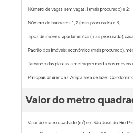
Número de vagas: sem vagas, 1 (mais procurado) e 2;
Número de banheiros: 1, 2 (mais procurado) e 3;
Tipos de imóveis: apartamentos (mais procurado), cas
Padrão dos imóveis: econômico (mais procurado), méd
Tamanho das plantas: a metragem média dos imóveis é 
Principais diferenciais: Ampla área de lazer, Condomín
Valor do metro quadra
Valor do metro quadrado (m²) em São José do Rio Pret