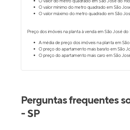
O valor do metro quadrado em São José do Rio 
O valor mínimo do metro quadrado em São José
O valor máximo do metro quadrado em São José
Preço dos imóveis na planta à venda em São José do R
A média de preço dos imóveis na planta em São
O preço do apartamento mais barato em São Jos
O preço do apartamento mais caro em São José
Perguntas frequentes s
- SP