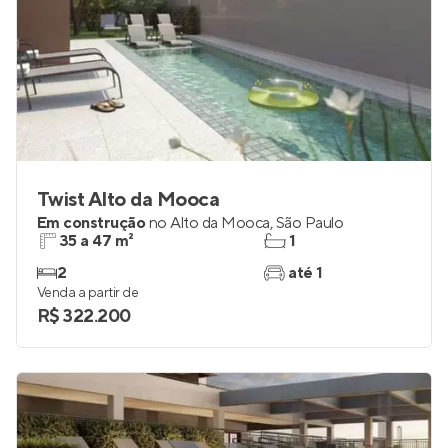
Twist Alto da Mooca
Em construção
no
Alto da Mooca
,
São Paulo
35 a 47 m²
1
2
até 1
Venda a partir de
R$ 322.200