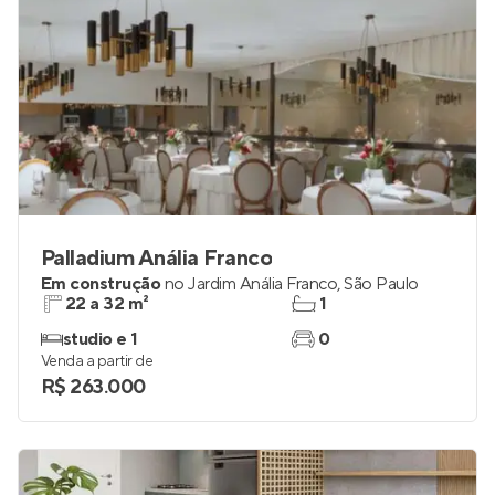
Palladium Anália Franco
Em construção
no
Jardim Anália Franco
,
São Paulo
22 a 32 m²
1
studio e 1
0
Venda a partir de
R$ 263.000