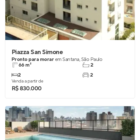
Piazza San Simone
Pronto para morar
em
Santana
,
São Paulo
66 m²
2
2
2
Venda a partir de
R$ 830.000