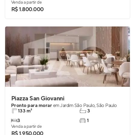
153 m²
3
3
3
Venda a partir de
R$ 1.800.000
Piazza San Giovanni
Pronto para morar
em
Jardim São Paulo
,
São Paulo
133 m²
3