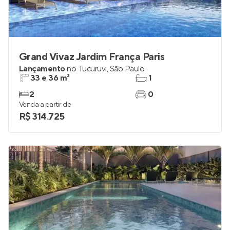
Grand Vivaz Jardim França Paris
Lançamento
no
Tucuruvi
,
São Paulo
33 e 36 m²
1
2
0
Venda a partir de
R$ 314.725