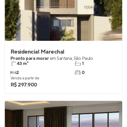
Residencial Marechal
Pronto para morar
em
Santana
,
São Paulo
43 m²
1
2
0
Venda a partir de
R$ 297.900