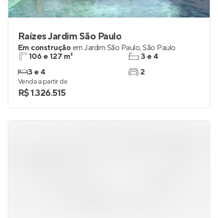
Raízes Jardim São Paulo
Em construção
em
Jardim São Paulo
,
São Paulo
106 e 127 m²
3 e 4
3 e 4
2
Venda a partir de
R$ 1.326.515