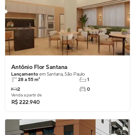
Antônio Flor Santana
Lançamento
em
Santana
,
São Paulo
28 a 55 m²
1
2
0
Venda a partir de
R$ 222.940