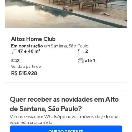
Altos Home Club
Em construção
em
Santana
,
São Paulo
47 e 48 m²
2
2
até 1
Venda a partir de
R$ 515.928
Quer receber as novidades
em Alto
de Santana, São Paulo
?