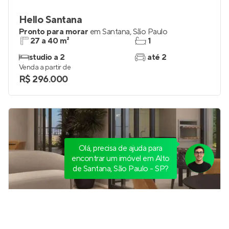
Hello Santana
Pronto para morar
em
Santana
,
São Paulo
27 a 40 m²
1
studio a 2
até 2
Venda a partir de
R$ 296.000