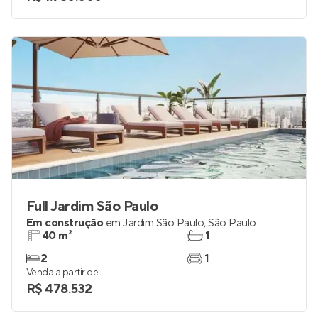
3
1
Venda a partir de
R$ 1.950.000
Full Jardim São Paulo
Em construção
em
Jardim São Paulo
,
São Paulo
40 m²
1
2
1
Venda a partir de