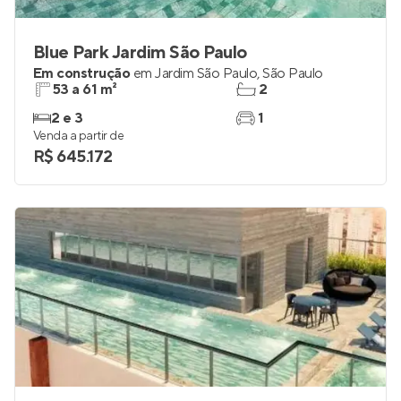
Blue Park Jardim São Paulo
Em construção
em
Jardim São Paulo
,
São Paulo
53 a 61 m²
2
2 e 3
1
Venda a partir de
R$ 645.172