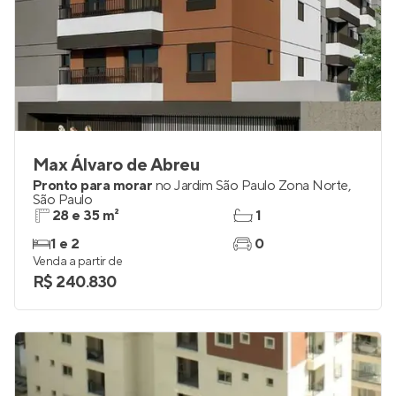
Max Álvaro de Abreu
Pronto para morar
no
Jardim São Paulo Zona Norte
,
São Paulo
28 e 35 m²
1
1 e 2
0
Venda a partir de
R$ 240.830