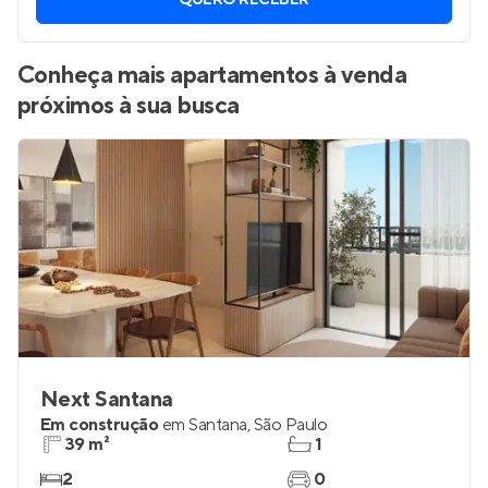
Vamos enviar por WhatsApp novos imóveis do jeito que
você está procurando.
QUERO RECEBER
Conheça mais apartamentos à venda
próximos à sua busca
Next Santana