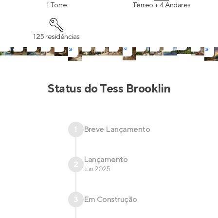
1 Torre
Térreo + 4 Andares
125 residências
Status do
Tess Brooklin
1
Breve Lançamento
Lançamento
2
Jun 2025
3
Em Construção