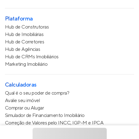
Plataforma
Hub de Construtoras
Hub de Imobiliárias
Hub de Corretores
Hub de Agências
Hub de CRMs Imobiliários
Marketing Imobiliário
Calculadoras
Qual é o seu poder de compra?
Avalie seu imóvel
Comprar ou Alugar
Simulador de Financiamento Imobiliário
Correção de Valores pelo INCC, IGP-M e IPCA
Estimativa de valor do condomínio
Calculo do metro quadrado (m²)