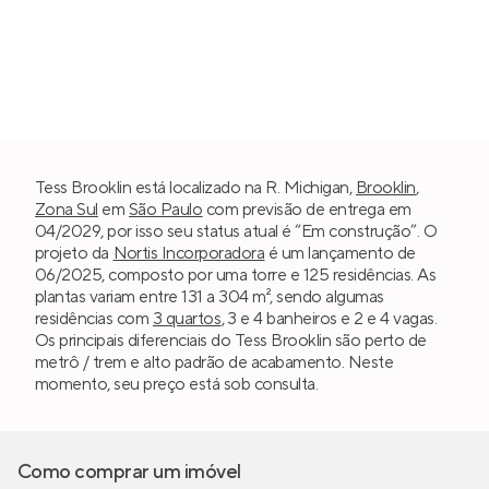
Tess Brooklin está localizado na R. Michigan,
Brooklin
,
Zona Sul
em
São Paulo
com previsão de entrega em
04/2029, por isso seu status atual é “Em construção”. O
projeto da
Nortis Incorporadora
é um lançamento de
06/2025, composto por uma torre e 125 residências. As
plantas variam entre 131 a 304 m², sendo algumas
residências com
3 quartos
, 3 e 4 banheiros e 2 e 4 vagas.
Os principais diferenciais do Tess Brooklin são perto de
metrô / trem e alto padrão de acabamento. Neste
momento, seu preço está sob consulta.
Como comprar um imóvel