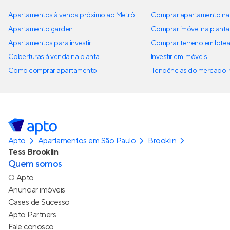
Apartamentos à venda próximo ao Metrô
Comprar apartamento na 
Apartamento garden
Comprar imóvel na planta
Apartamentos para investir
Comprar terreno em lote
Coberturas à venda na planta
Investir em imóveis
Como comprar apartamento
Tendências do mercado im
Apto
Apartamentos em São Paulo
Brooklin
Tess Brooklin
Quem somos
O Apto
Anunciar imóveis
Cases de Sucesso
Apto Partners
Fale conosco