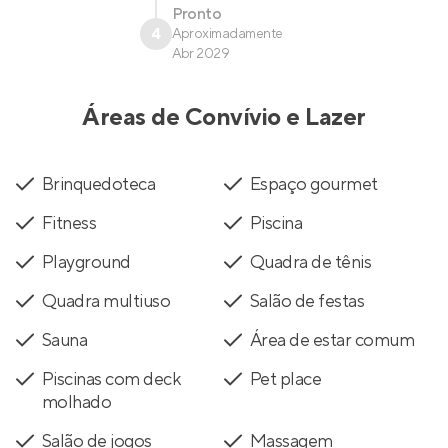
Pronto
4
Aproximadamente
Abr 2029
Áreas de Convívio e Lazer
Brinquedoteca
Espaço gourmet
Fitness
Piscina
Playground
Quadra de tênis
Quadra multiuso
Salão de festas
Sauna
Área de estar comum
Piscinas com deck
Pet place
molhado
Salão de jogos
Massagem