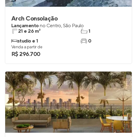
Arch Consolação
Lançamento
no
Centro
,
São Paulo
21 e 26 m²
1
studio e 1
0
Venda a partir de
R$ 296.700