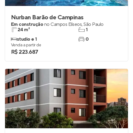
Nurban Barão de Campinas
Em construção
no
Campos Elíseos
,
São Paulo
24 m²
1
studio e 1
0
Venda a partir de
R$ 223.687