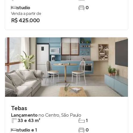
studio
0
Venda a partir de
R$ 425.000
Tebas
Lançamento
no
Centro
,
São Paulo
33 e 43 m²
1
studio e 1
0