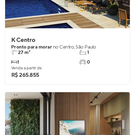
K Centro
Pronto para morar
no
Centro
,
São Paulo
27 m²
1
1
0
Venda a partir de
R$ 265.855