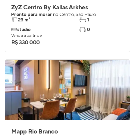
ZyZ Centro By Kallas Arkhes
Pronto para morar
no
Centro
,
São Paulo
23 m²
1
studio
0
Venda a partir de
R$ 330.000
Mapp Rio Branco