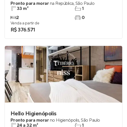
Pronto para morar
na
República
,
São Paulo
33 m²
1
2
0
Venda a partir de
R$ 376.571
Hello Higienópolis
Pronto para morar
no
Higienópolis
,
São Paulo
24 a 32 m²
1