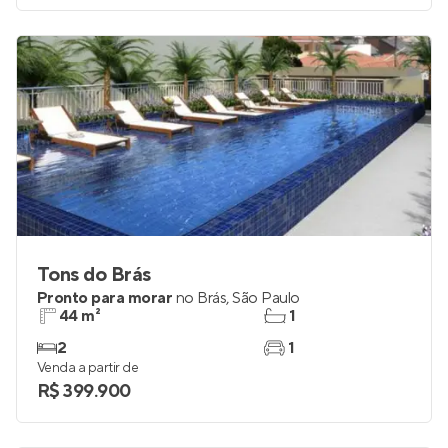
Tons do Brás
Pronto para morar
no
Brás
,
São Paulo
44 m²
1
2
1
Venda a partir de
R$ 399.900