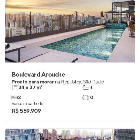
Boulevard Arouche
Pronto para morar
na
República
,
São Paulo
34 e 37 m²
1
2
0
Venda a partir de
R$ 559.909