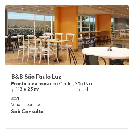
B&B São Paulo Luz
Pronto para morar
no
Centro
,
São Paulo
13 e 25 m²
1
1
Venda a partir de
Sob Consulta