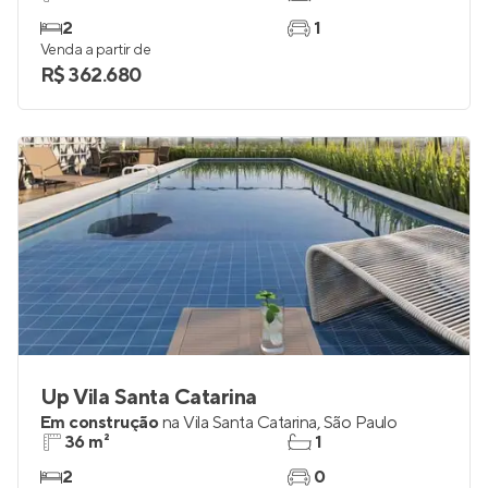
2
1
Venda a partir de
R$ 362.680
Up Vila Santa Catarina
Em construção
na
Vila Santa Catarina
,
São Paulo
36 m²
1
2
0