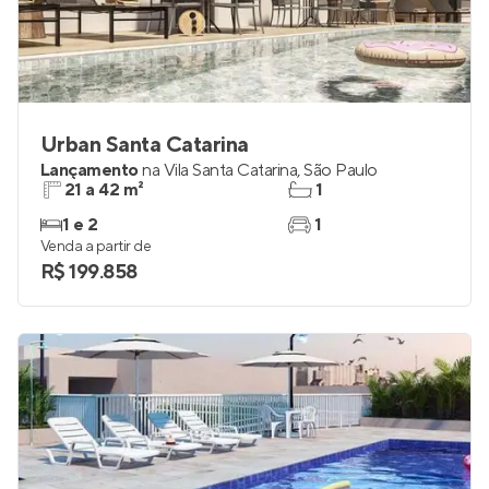
Urban Santa Catarina
Lançamento
na
Vila Santa Catarina
,
São Paulo
21 a 42 m²
1
1 e 2
1
Venda a partir de
R$ 199.858