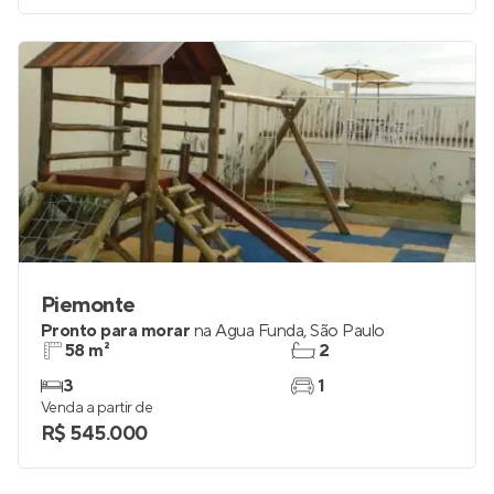
Piemonte
Pronto para morar
na
Água Funda
,
São Paulo
58 m²
2
3
1
Venda a partir de
R$ 545.000