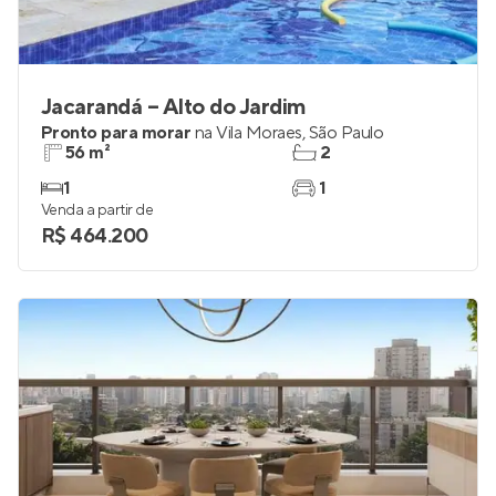
Jacarandá – Alto do Jardim
Pronto para morar
na
Vila Moraes
,
São Paulo
56 m²
2
1
1
Venda a partir de
R$ 464.200