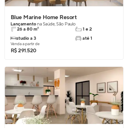
Blue Marine Home Resort
Lançamento
na
Saúde
,
São Paulo
26 a 80 m²
1 e 2
studio a 3
até 1
Venda a partir de
R$ 291.520