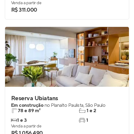
Venda a partir de
R$ 311.000
Reserva Ubiatans
Em construção
no
Planalto Paulista
,
São Paulo
78 e 89 m²
1 e 2
1 e 3
1
Venda a partir de
R$ 1.056.490