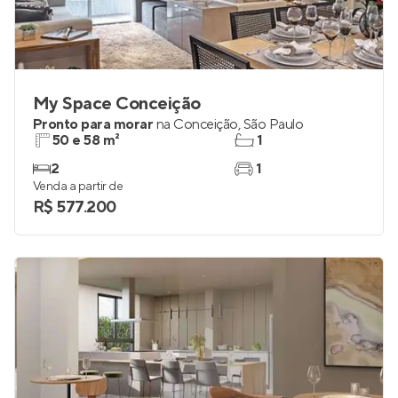
My Space Conceição
Pronto para morar
na
Conceição
,
São Paulo
50 e 58 m²
1
2
1
Venda a partir de
R$ 577.200