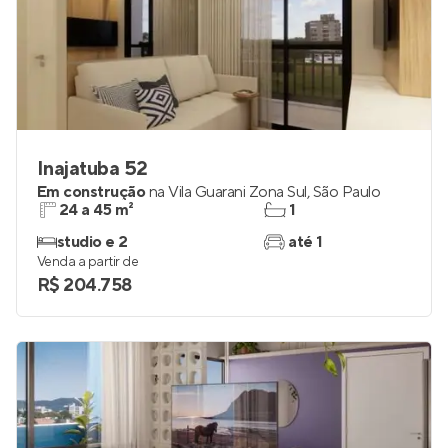
Inajatuba 52
Em construção
na
Vila Guarani Zona Sul
,
São Paulo
24 a 45 m²
1
studio e 2
até 1
Venda a partir de
R$ 204.758