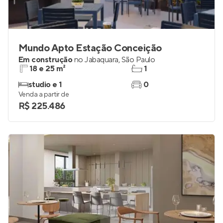
Mundo Apto Estação Conceição
Em construção
no
Jabaquara
,
São Paulo
18 e 25 m²
1
studio e 1
0
Venda a partir de
R$ 225.486