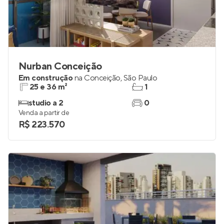
Nurban Conceição
Em construção
na
Conceição
,
São Paulo
25 e 36 m²
1
studio a 2
0
Venda a partir de
R$ 223.570