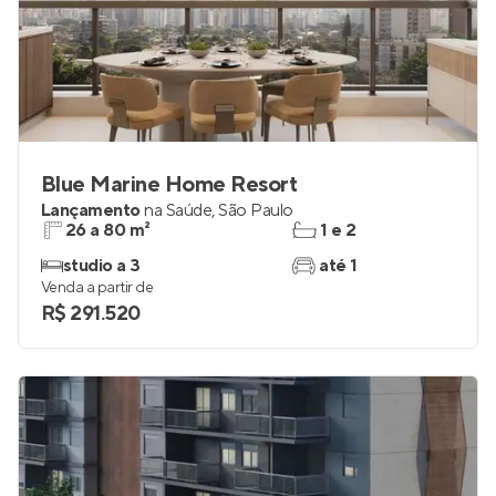
Blue Marine Home Resort
Lançamento
na
Saúde
,
São Paulo
26 a 80 m²
1 e 2
studio a 3
até 1
Venda a partir de
R$ 291.520