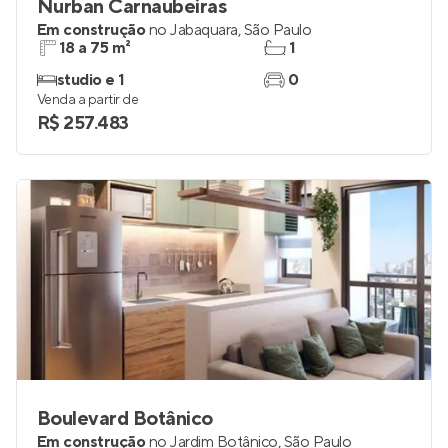
Nurban Carnaubeiras
Em construção
no
Jabaquara
,
São Paulo
18 a 75 m²
1
studio e 1
0
Venda a partir de
R$ 257.483
Boulevard Botânico
Em construção
no
Jardim Botânico
,
São Paulo