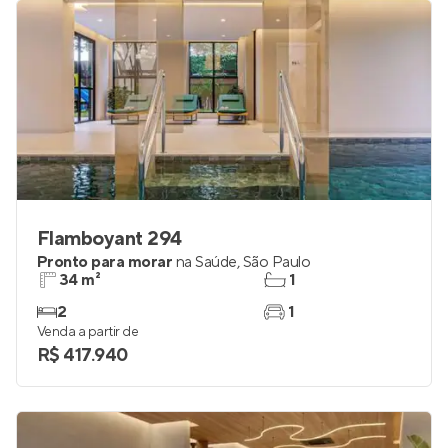
Flamboyant 294
Pronto para morar
na
Saúde
,
São Paulo
34 m²
1
2
1
Venda a partir de
R$ 417.940