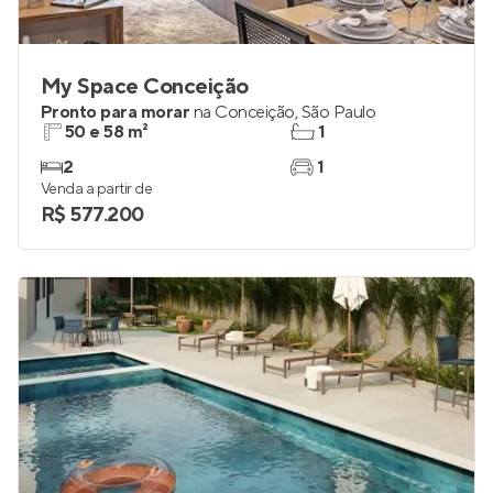
My Space Conceição
Pronto para morar
na
Conceição
,
São Paulo
50 e 58 m²
1
2
1
Venda a partir de
R$ 577.200