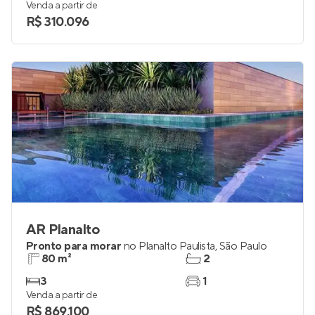
Venda a partir de
R$ 310.096
AR Planalto
Pronto para morar
no
Planalto Paulista
,
São Paulo
80 m²
2
3
1
Venda a partir de
R$ 869.100