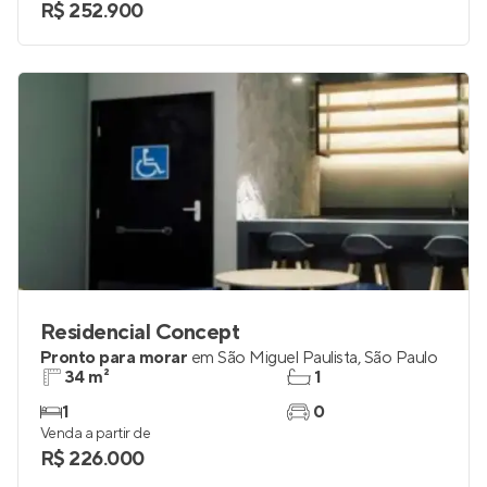
R$ 252.900
Residencial Concept
Pronto para morar
em
São Miguel Paulista
,
São Paulo
34 m²
1
1
0
Venda a partir de
R$ 226.000