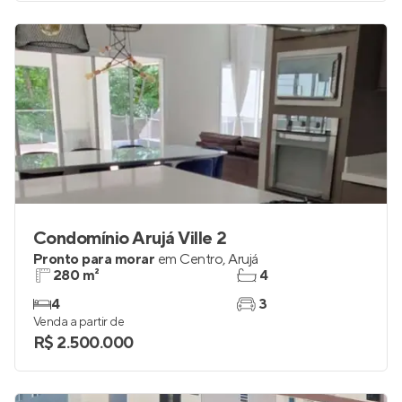
Condomínio Arujá Ville 2
Pronto para morar
em
Centro
,
Arujá
280 m²
4
4
3
Venda a partir de
R$ 2.500.000