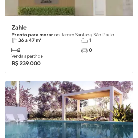
Zahle
Pronto para morar
no
Jardim Santana
,
São Paulo
36 a 47 m²
1
2
0
Venda a partir de
R$ 239.000