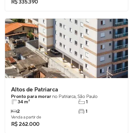
R$ 335.390
Altos de Patriarca
Pronto para morar
no
Patriarca
,
São Paulo
34 m²
1
2
1
Venda a partir de
R$ 262.000