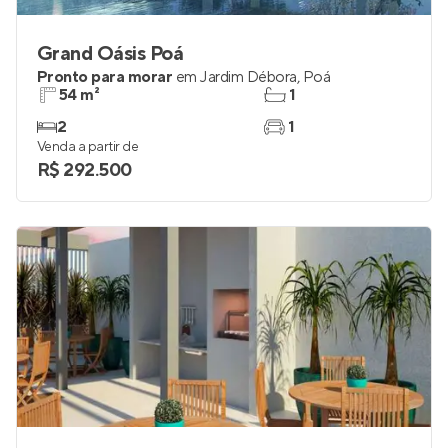
Grand Oásis Poá
Pronto para morar
em
Jardim Débora
,
Poá
54 m²
1
2
1
Venda a partir de
R$ 292.500