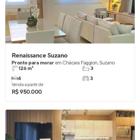
Renaissance Suzano
Pronto para morar
em
Chácara Faggion
,
Suzano
126 m²
3
4
3
Venda a partir de
R$ 950.000