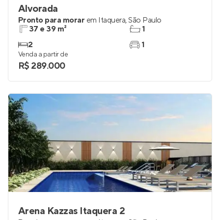
Alvorada
Pronto para morar
em
Itaquera
,
São Paulo
37 e 39 m²
1
2
1
Venda a partir de
R$ 289.000
Arena Kazzas Itaquera 2