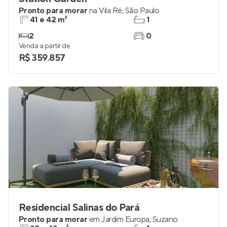
Pronto para morar
na
Vila Ré
,
São Paulo
41 e 42 m²
1
2
0
Venda a partir de
R$ 359.857
Residencial Salinas do Pará
Pronto para morar
em
Jardim Europa
,
Suzano