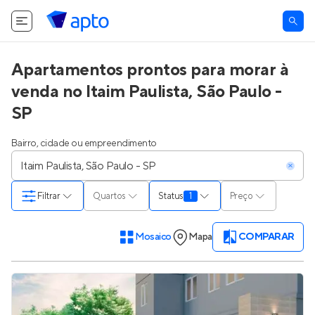
Apartamentos prontos para morar à
venda no Itaim Paulista, São Paulo -
SP
Bairro, cidade ou empreendimento
Filtrar
Quartos
Status
1
Preço
Mosaico
Mapa
COMPARAR