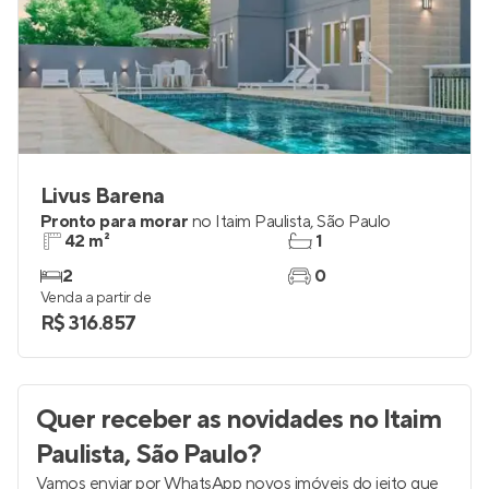
Livus Barena
Pronto para morar
no
Itaim Paulista
,
São Paulo
42 m²
1
2
0
Venda a partir de
R$ 316.857
Quer receber as novidades
no Itaim
Paulista, São Paulo
?
Vamos enviar por WhatsApp novos imóveis do jeito que