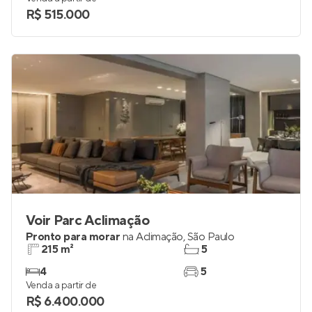
R$ 515.000
Voir Parc Aclimação
Pronto para morar
na
Aclimação
,
São Paulo
215 m²
5
4
5
Venda a partir de
R$ 6.400.000