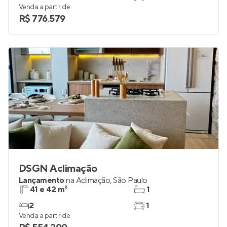
Venda a partir de
R$ 776.579
DSGN Aclimação
Lançamento
na
Aclimação
,
São Paulo
41 e 42 m²
1
2
1
Venda a partir de