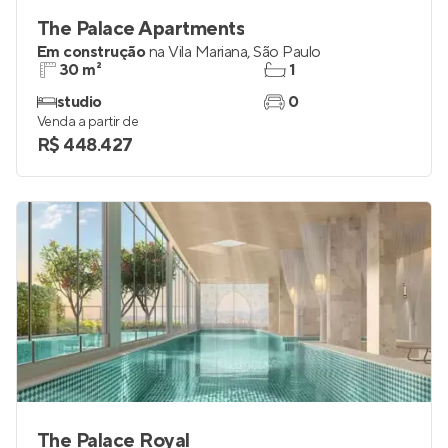
The Palace Apartments
Em construção
na
Vila Mariana
,
São Paulo
30 m²
1
studio
0
Venda a partir de
R$ 448.427
The Palace Royal