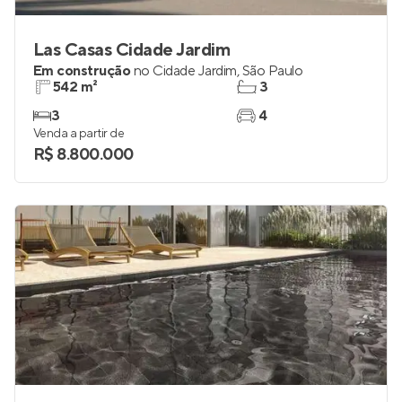
Las Casas Cidade Jardim
Em construção
no
Cidade Jardim
,
São Paulo
542 m²
3
3
4
Venda a partir de
R$ 8.800.000