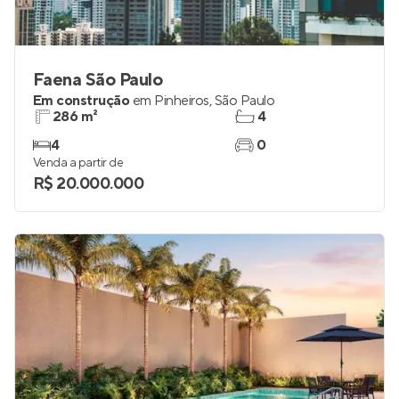
Faena São Paulo
Em construção
em
Pinheiros
,
São Paulo
286 m²
4
4
0
Venda a partir de
R$ 20.000.000