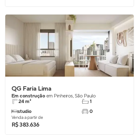
QG Faria Lima
Em construção
em
Pinheiros
,
São Paulo
24 m²
1
studio
0
Venda a partir de
R$ 383.636