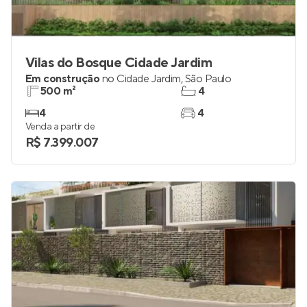
Vilas do Bosque Cidade Jardim
Em construção
no
Cidade Jardim
,
São Paulo
500 m²
4
4
4
Venda a partir de
R$ 7.399.007