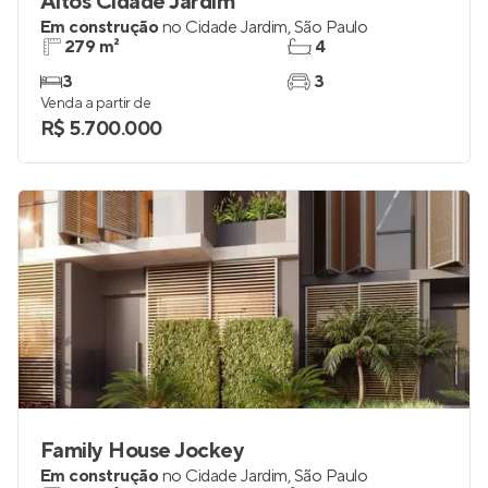
Altos Cidade Jardim
Em construção
no
Cidade Jardim
,
São Paulo
279 m²
4
3
3
Venda a partir de
R$ 5.700.000
Family House Jockey
Em construção
no
Cidade Jardim
,
São Paulo