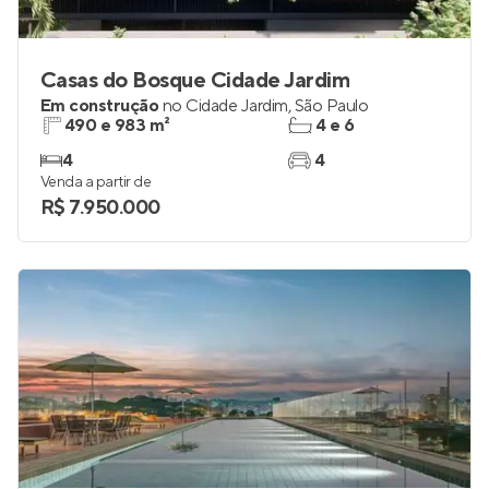
Casas do Bosque Cidade Jardim
Em construção
no
Cidade Jardim
,
São Paulo
490 e 983 m²
4 e 6
4
4
Venda a partir de
R$ 7.950.000