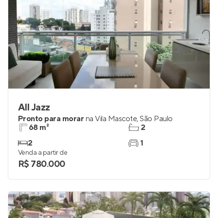
All Jazz
Pronto para morar
na
Vila Mascote
,
São Paulo
68 m²
2
2
1
Venda a partir de
R$ 780.000