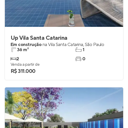
Up Vila Santa Catarina
Em construção
na
Vila Santa Catarina
,
São Paulo
36 m²
1
2
0
Venda a partir de
R$ 311.000