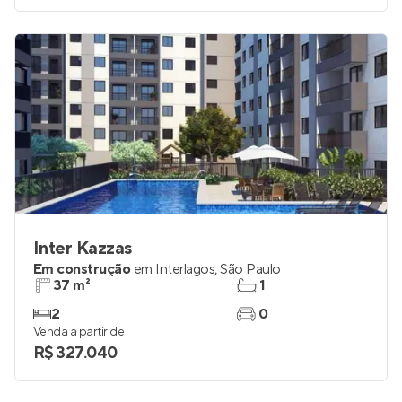
Inter Kazzas
Em construção
em
Interlagos
,
São Paulo
37 m²
1
2
0
Venda a partir de
R$ 327.040