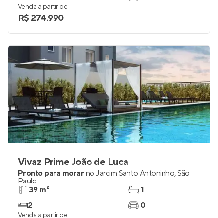
Venda a partir de
R$ 274.990
Vivaz Prime João de Luca
Pronto para morar
no
Jardim Santo Antoninho
,
São
Paulo
39 m²
1
2
0
Venda a partir de