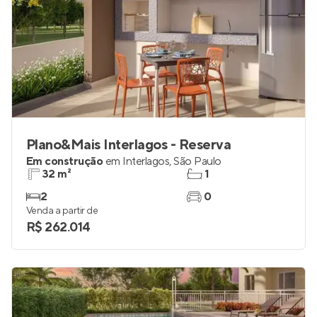
Plano&Mais Interlagos - Reserva
Em construção
em
Interlagos
,
São Paulo
32 m²
1
2
0
Venda a partir de
R$ 262.014