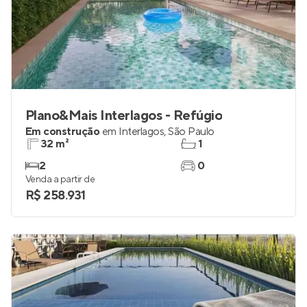
Plano&Mais Interlagos - Refúgio
Em construção
em
Interlagos
,
São Paulo
32 m²
1
2
0
Venda a partir de
R$ 258.931