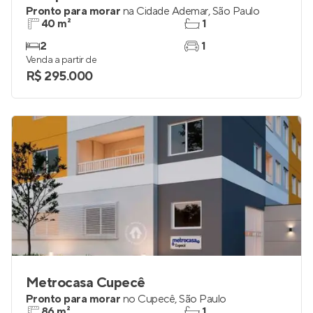
Pronto para morar
na
Cidade Ademar
,
São Paulo
40 m²
1
2
1
Venda a partir de
R$ 295.000
Metrocasa Cupecê
Pronto para morar
no
Cupecê
,
São Paulo
86 m²
1