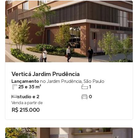
Verticá Jardim Prudência
Lançamento
no
Jardim Prudência
,
São Paulo
25 e 35 m²
1
studio e 2
0
Venda a partir de
R$ 215.000