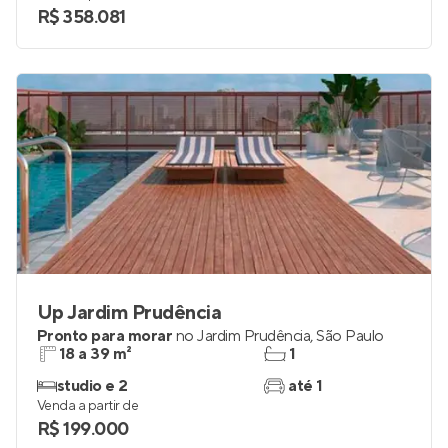
R$ 358.081
Up Jardim Prudência
Pronto para morar
no
Jardim Prudência
,
São Paulo
18 a 39 m²
1
studio e 2
até 1
Venda a partir de
R$ 199.000