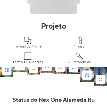
Projeto
Terreno de 775 m²
1 Torre
Térreo + 23 Andares
213 residências
Status do
Nex One Alameda Itu