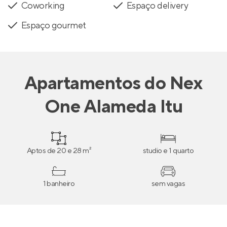
Coworking
Espaço delivery
Espaço gourmet
Apartamentos
do
Nex
One Alameda Itu
Aptos de 20 e 28 m²
studio e 1 quarto
1 banheiro
sem vagas