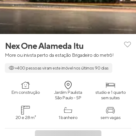
Nex One Alameda Itu
More ou inivsta perto da estação Brigadeiro do metrô!
+400 pessoas viram este imóvel nos últimos 90 dias
Em construção
Jardim Paulista
studio e 1 quarto
São Paulo - SP
sem suítes
20 e 28 m²
1 banheiro
sem vagas