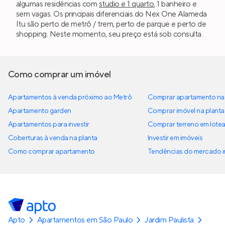
algumas residências com
studio e 1 quarto
, 1 banheiro e
sem vagas. Os principais diferenciais do Nex One Alameda
Itu são perto de metrô / trem, perto de parque e perto de
shopping. Neste momento, seu preço está sob consulta.
Como comprar um imóvel
Apartamentos à venda próximo ao Metrô
Comprar apartamento na 
Apartamento garden
Comprar imóvel na planta
Apartamentos para investir
Comprar terreno em lote
Coberturas à venda na planta
Investir em imóveis
Como comprar apartamento
Tendências do mercado im
Apto
Apartamentos em São Paulo
Jardim Paulista