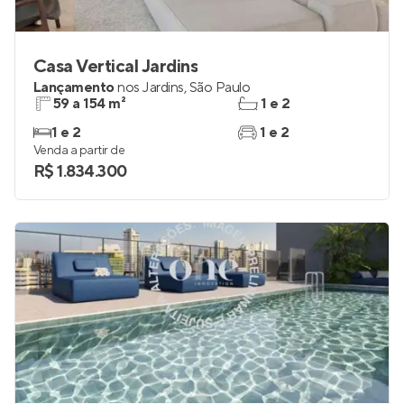
Casa Vertical Jardins
Lançamento
nos
Jardins
,
São Paulo
59 a 154 m²
1 e 2
1 e 2
1 e 2
Venda a partir de
R$ 1.834.300