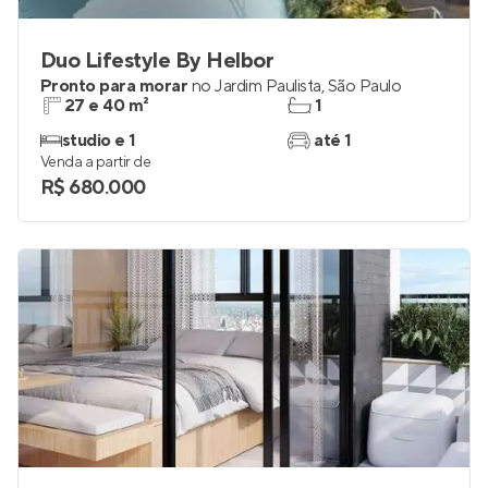
Duo Lifestyle By Helbor
Pronto para morar
no
Jardim Paulista
,
São Paulo
27 e 40 m²
1
studio e 1
até 1
Venda a partir de
R$ 680.000