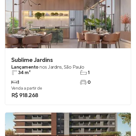
Sublime Jardins
Lançamento
nos
Jardins
,
São Paulo
34 m²
1
1
0
Venda a partir de
R$ 918.268