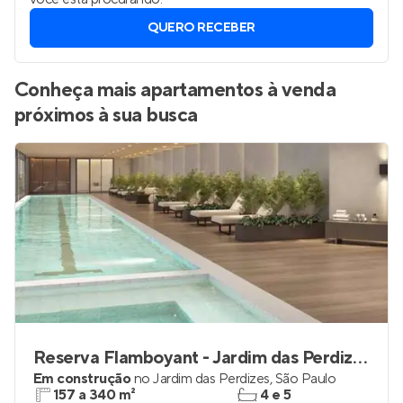
QUERO RECEBER
Conheça mais apartamentos à venda
próximos à sua busca
Reserva Flamboyant - Jardim das Perdizes
Em construção
no
Jardim das Perdizes
,
São Paulo
157 a 340 m²
4 e 5