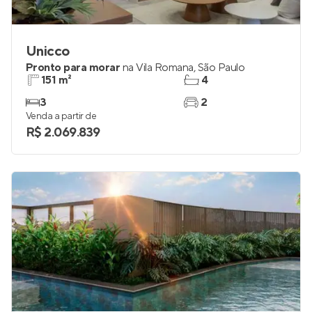
Unicco
Pronto para morar
na
Vila Romana
,
São Paulo
151 m²
4
3
2
Venda a partir de
R$ 2.069.839