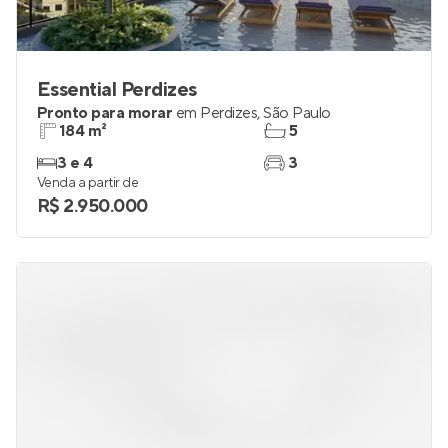
Essential Perdizes
Pronto para morar
em
Perdizes
,
São Paulo
184 m²
5
3 e 4
3
Venda a partir de
R$ 2.950.000