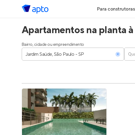
Para construtoras
Apartamentos na planta à 
Geração de Le
Geração de Vis
Bairro, cidade ou empreendimento
Qua
Geração de Ve
Maiores Const
Parcerias Imobi
Anunciar Imóve
Entrar no Pa