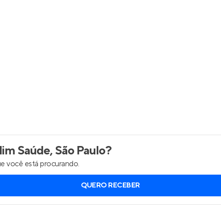
Entrar no Apto
dim Saúde, São Paulo
?
e você está procurando.
QUERO RECEBER