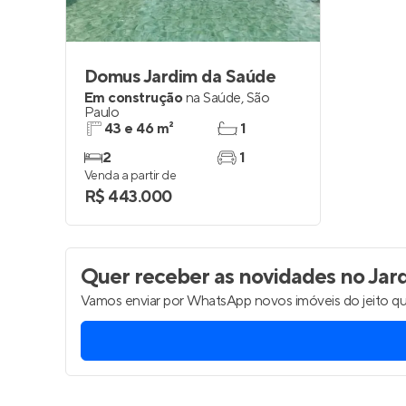
Domus Jardim da Saúde
Em construção
na
Saúde
,
São
Paulo
43 e 46 m²
1
2
1
Venda a partir de
R$ 443.000
Quer receber as novidades
no Jar
Vamos enviar por WhatsApp novos imóveis do jeito qu