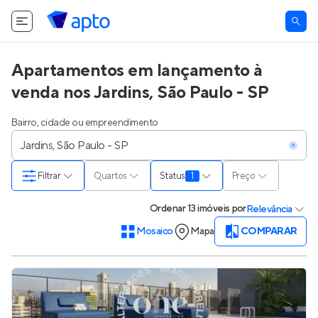
Apartamentos em lançamento à
venda nos Jardins, São Paulo - SP
Bairro, cidade ou empreendimento
Filtrar
Quartos
Status
1
Preço
Ordenar
13 imóveis
por
Relevância
Mosaico
Mapa
COMPARAR