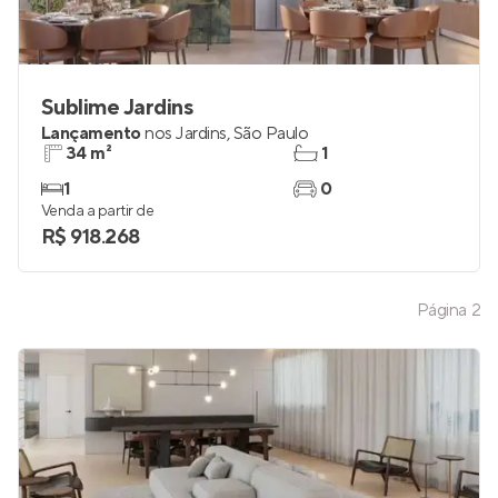
Sublime Jardins
Lançamento
nos
Jardins
,
São Paulo
34 m²
1
1
0
Venda a partir de
R$ 918.268
Página
2