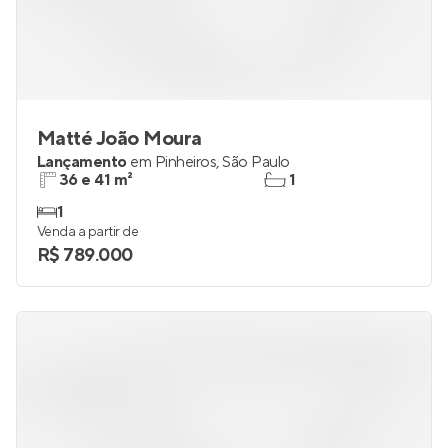
Matté João Moura
Lançamento
em
Pinheiros
,
São Paulo
36 e 41 m²
1
1
Venda a partir de
R$ 789.000