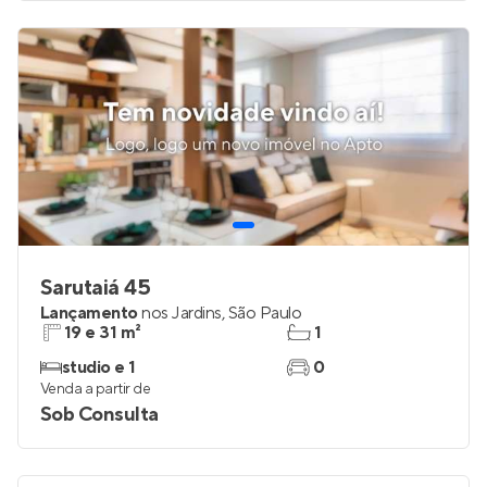
Sarutaiá 45
Lançamento
nos
Jardins
,
São Paulo
19 e 31 m²
1
studio e 1
0
Venda a partir de
Sob Consulta