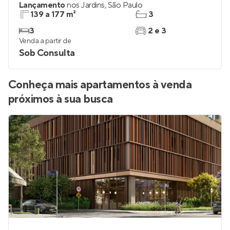
Lançamento
nos
Jardins
,
São Paulo
139 a 177 m²
3
3
2 e 3
Venda a partir de
Sob Consulta
Conheça mais apartamentos à venda
próximos à sua busca