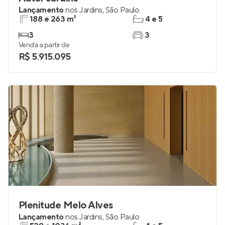
Lançamento
nos
Jardins
,
São Paulo
188 e 263 m²
4 e 5
3
3
Venda a partir de
R$ 5.915.095
Plenitude Melo Alves
Lançamento
nos
Jardins
,
São Paulo