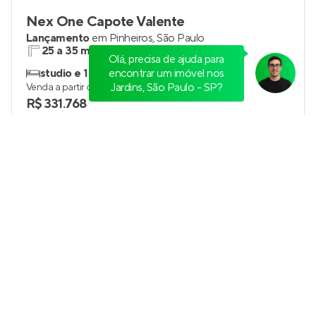
Nex One Capote Valente
Lançamento
em
Pinheiros
,
São Paulo
25 a 35 m²
1
Olá, precisa de ajuda para
studio e 1
encontrar um imóvel nos
0
Jardins, São Paulo - SP?
Venda a partir de
R$ 331.768
Casa Praça