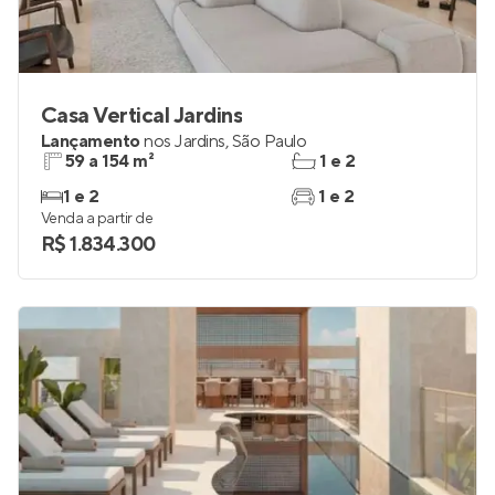
Casa Vertical Jardins
Lançamento
nos
Jardins
,
São Paulo
59 a 154 m²
1 e 2
1 e 2
1 e 2
Venda a partir de
R$ 1.834.300