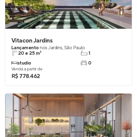
Vitacon Jardins
Lançamento
nos
Jardins
,
São Paulo
20 e 25 m²
1
studio
0
Venda a partir de
R$ 778.462