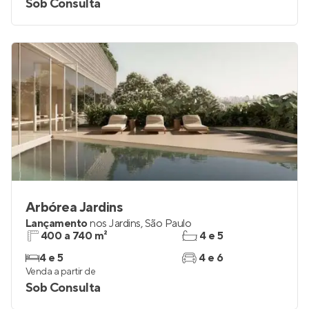
Sob Consulta
Arbórea Jardins
Lançamento
nos
Jardins
,
São Paulo
400 a 740 m²
4 e 5
4 e 5
4 e 6
Venda a partir de
Sob Consulta