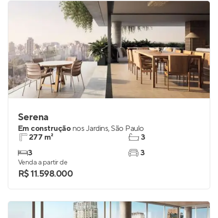
Serena
Em construção
nos
Jardins
,
São Paulo
277 m²
3
3
3
Venda a partir de
R$ 11.598.000