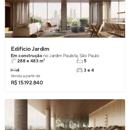
Edifício Jardim
Em construção
no
Jardim Paulista
,
São Paulo
288 e 483 m²
5
4
3 e 4
Venda a partir de
R$ 15.192.840