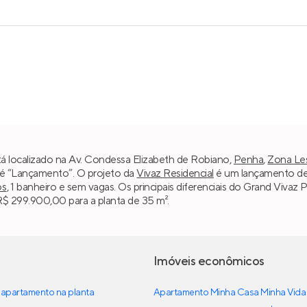
á localizado na Av. Condessa Elizabeth de Robiano,
Penha
,
Zona Le
l é “Lançamento”. O projeto da
Vivaz Residencial
é um lançamento de 
os
, 1 banheiro e sem vagas. Os principais diferenciais do Grand Viv
 R$ 299.900,00 para a planta de 35 m².
Imóveis econômicos
apartamento na planta
Apartamento Minha Casa Minha Vida