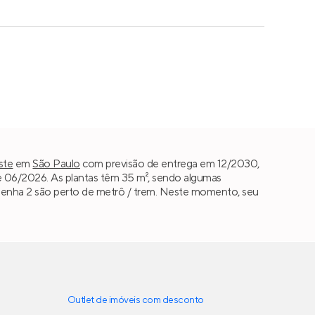
ste
em
São Paulo
com previsão de entrega em 12/2030,
06/2026. As plantas têm 35 m², sendo algumas
az Penha 2 são perto de metrô / trem. Neste momento, seu
Outlet de imóveis com desconto