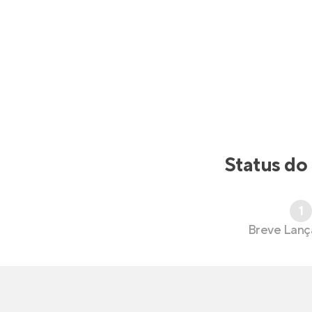
Status do
1
Breve Lan