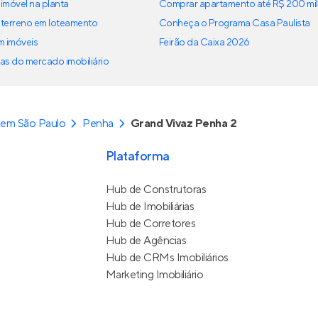
imóvel na planta
Comprar apartamento até R$ 200 mil
terreno em loteamento
Conheça o Programa Casa Paulista
em imóveis
Feirão da Caixa 2026
as do mercado imobiliário
 em São Paulo
Penha
Grand Vivaz Penha 2
Plataforma
Hub de Construtoras
Hub de Imobiliárias
Hub de Corretores
Hub de Agências
Hub de CRMs Imobiliários
Marketing Imobiliário