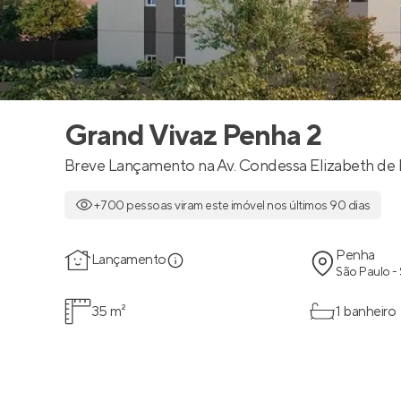
Grand Vivaz Penha 2
Breve Lançamento na Av. Condessa Elizabeth de
+700 pessoas viram este imóvel nos últimos 90 dias
Penha
Lançamento
São Paulo -
35 m²
1 banheiro