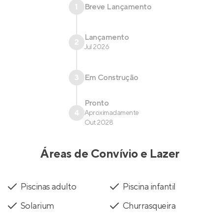
1
Breve Lançamento
Lançamento
2
Jul 2026
3
Em Construção
Pronto
4
Aproximadamente
Out 2028
Áreas de Convívio e Lazer
Piscinas adulto
Piscina infantil
Solarium
Churrasqueira