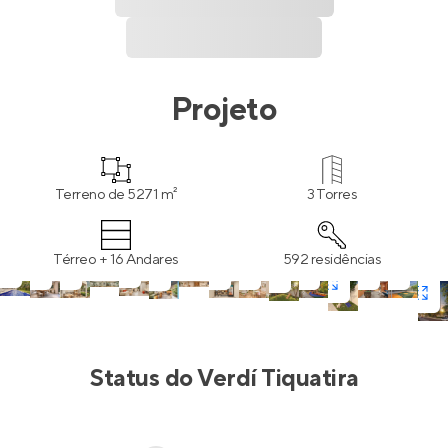
Projeto
Terreno de 5271 m²
3 Torres
Térreo + 16 Andares
592 residências
Status do
Verdí Tiquatira