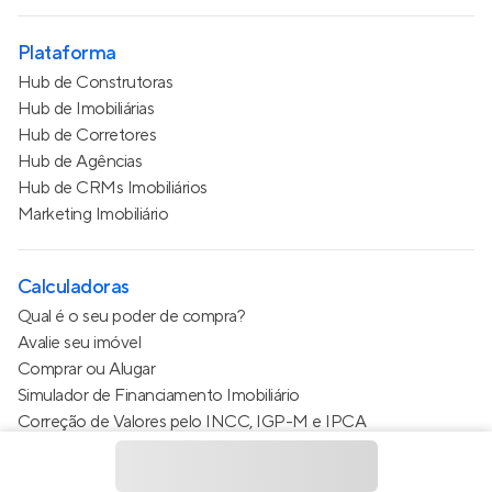
Plataforma
Hub de Construtoras
Hub de Imobiliárias
Hub de Corretores
Hub de Agências
Hub de CRMs Imobiliários
Marketing Imobiliário
Calculadoras
Qual é o seu poder de compra?
Avalie seu imóvel
Comprar ou Alugar
Simulador de Financiamento Imobiliário
Correção de Valores pelo INCC, IGP-M e IPCA
Estimativa de valor do condomínio
Calculo do metro quadrado (m²)