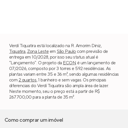
Verdí Tiquatira está localizado na R. Amorim Diniz,
Tiquatira
,
Zona Leste
em
São Paulo
com previsão de
entrega em 10/2028, por isso seu status atual é
“Lançamento”. O projeto da
ECON
é um lançamento de
07/2026, composto por 3 torres e 592 residências. As
plantas variam entre 35 e 36 m², sendo algumas residências
com
2 quartos
, 1 banheiro e sem vagas. Os principais
diferenciais do Verdí Tiquatira são ampla área de lazer.
Neste momento, seu o preço está a partir de R$
267.700,00 para a planta de 35 m².
Como comprar um imóvel