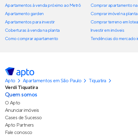
Apartamentos à venda próximo ao Metrô
Comprar apartamento na 
Apartamento garden
Comprar imóvel na planta
Apartamentos para investir
Comprar terreno em lote
Coberturas à venda na planta
Investir em imóveis
Como comprar apartamento
Tendências do mercado im
Apto
Apartamentos em São Paulo
Tiquatira
Verdí Tiquatira
Quem somos
O Apto
Anunciar imóveis
Cases de Sucesso
Apto Partners
Fale conosco