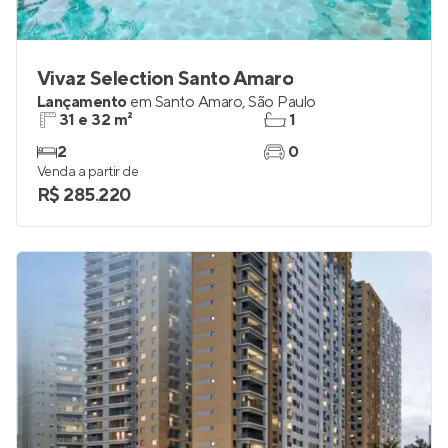
Vivaz Selection Santo Amaro
Lançamento
em
Santo Amaro
,
São Paulo
31 e 32 m²
1
2
0
Venda a partir de
R$ 285.220