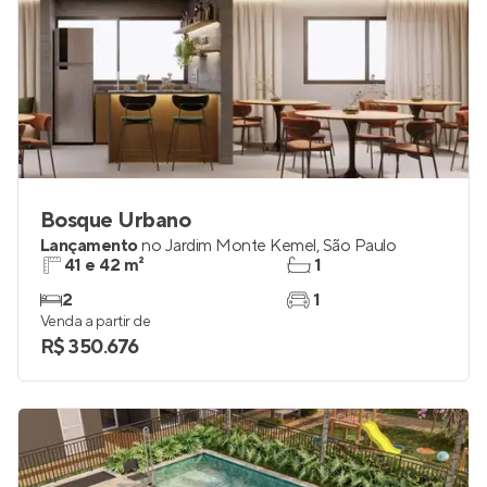
Bosque Urbano
Lançamento
no
Jardim Monte Kemel
,
São Paulo
41 e 42 m²
1
2
1
Venda a partir de
R$ 350.676