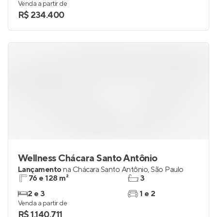
Venda a partir de
R$ 234.400
Wellness Chácara Santo Antônio
Lançamento
na
Chácara Santo Antônio
,
São Paulo
76 e 128 m²
3
2 e 3
1 e 2
Venda a partir de
R$ 1.140.711