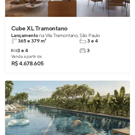
Cube XL Tramontano
Lançamento
na
Vila Tramontano
,
São Paulo
365 e 379 m²
3 e 4
3 e 4
3
Venda a partir de
R$ 4.678.605