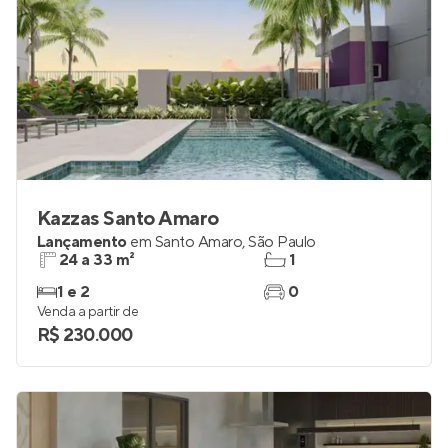
Kazzas Santo Amaro
Lançamento
em
Santo Amaro
,
São Paulo
24 a 33 m²
1
1 e 2
0
Venda a partir de
R$ 230.000