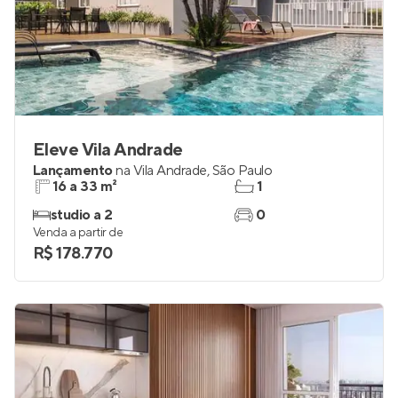
Eleve Vila Andrade
Lançamento
na
Vila Andrade
,
São Paulo
16 a 33 m²
1
studio a 2
0
Venda a partir de
R$ 178.770