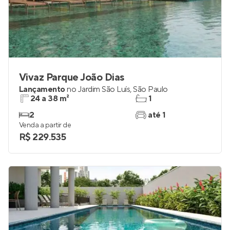
Vivaz Parque João Dias
Lançamento
no
Jardim São Luís
,
São Paulo
24 a 38 m²
1
2
até 1
Venda a partir de
R$ 229.535