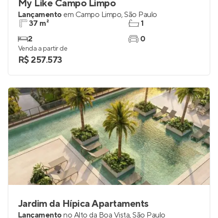
My Like Campo Limpo
Lançamento
em
Campo Limpo
,
São Paulo
37 m²
1
2
0
Venda a partir de
R$ 257.573
Jardim da Hípica Apartaments
Lançamento
no
Alto da Boa Vista
,
São Paulo