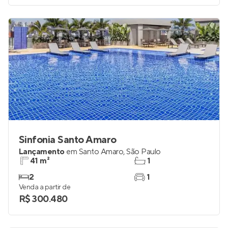
Sinfonia Santo Amaro
Lançamento
em
Santo Amaro
,
São Paulo
41 m²
1
2
1
Venda a partir de
R$ 300.480