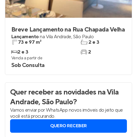
Breve Lançamento na Rua Chapada Velha
Lançamento
na
Vila Andrade
,
São Paulo
73 e 97 m²
2 e 3
2 e 3
2
Venda a partir de
Sob Consulta
Quer receber as novidades
na Vila
Andrade, São Paulo
?
Vamos enviar por WhatsApp novos imóveis do jeito que
você está procurando.
QUERO RECEBER