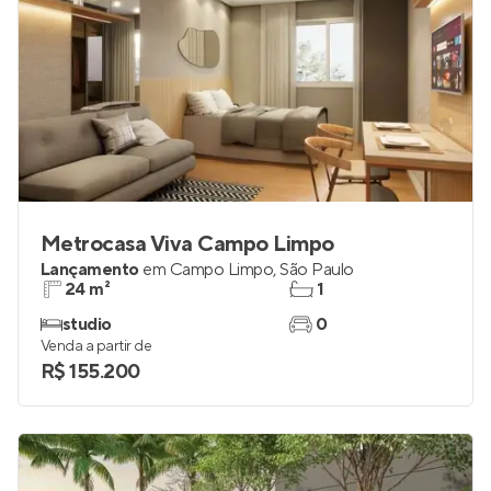
Metrocasa Viva Campo Limpo
Lançamento
em
Campo Limpo
,
São Paulo
24 m²
1
studio
0
Venda a partir de
R$ 155.200