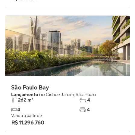
São Paulo Bay
Lançamento
no
Cidade Jardim
,
São Paulo
262 m²
4
4
4
Venda a partir de
R$ 11.296.760