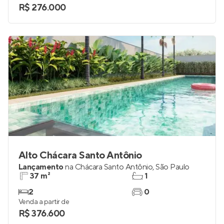
R$ 276.000
Alto Chácara Santo Antônio
Lançamento
na
Chácara Santo Antônio
,
São Paulo
37 m²
1
2
0
Venda a partir de
R$ 376.600