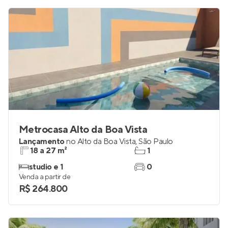
Metrocasa Alto da Boa Vista
Lançamento
no
Alto da Boa Vista
,
São Paulo
18 a 27 m²
1
studio e 1
0
Venda a partir de
R$ 264.800