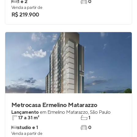
1 e 2
0
Venda a partir de
R$ 219.900
Metrocasa Ermelino Matarazzo
Lançamento
em
Ermelino Matarazzo
,
São Paulo
17 a 31 m²
1
studio e 1
0
Venda a partir de