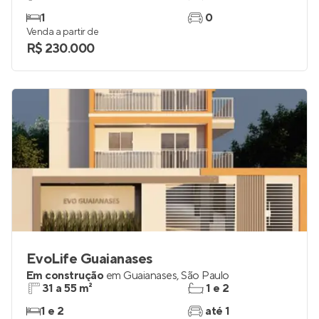
1
0
Venda a partir de
R$ 230.000
EvoLife Guaianases
Em construção
em
Guaianases
,
São Paulo
31 a 55 m²
1 e 2
1 e 2
até 1