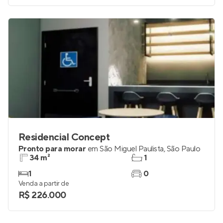
Residencial Concept
Pronto para morar
em
São Miguel Paulista
,
São Paulo
34 m²
1
1
0
Venda a partir de
R$ 226.000