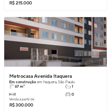
R$ 215.000
Metrocasa Avenida Itaquera
Em construção
em
Itaquera
,
São Paulo
67 m²
1
1
0
Venda a partir de
R$ 300.000