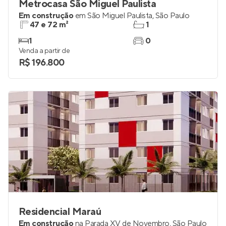
Metrocasa São Miguel Paulista
Em construção
em
São Miguel Paulista
,
São Paulo
47 e 72 m²
1
1
0
Venda a partir de
R$ 196.800
Residencial Maraú
Em construção
na
Parada XV de Novembro
,
São Paulo