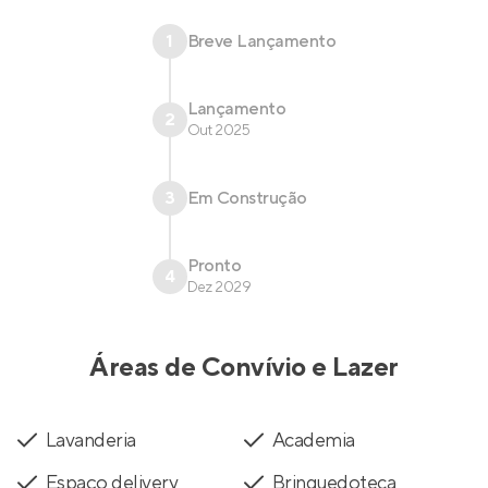
1
Breve Lançamento
Lançamento
2
Out 2025
3
Em Construção
Pronto
4
Dez 2029
Áreas de Convívio e Lazer
Lavanderia
Academia
Espaço delivery
Brinquedoteca