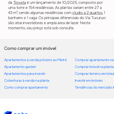
da
Trovata
é um lançamento de 10/2025, composto por
uma torre e 154 residências. As plantas variam entre 27 a
43 m², sendo algumas residências com
studio a 2 quartos
, 1
banheiro e 1 vaga. Os principais diferenciais do Via Tucuruvi
são atrai investidores e ampla área de lazer. Neste
momento, seu preço está sob consulta.
Como comprar um imóvel
Apartamentos à venda próximo ao Metrô
Comprar apartamento na 
Apartamento garden
Comprar imóvel na planta
Apartamentos para investir
Comprar terreno em lote
Coberturas à venda na planta
Investir em imóveis
Como comprar apartamento
Tendências do mercado im