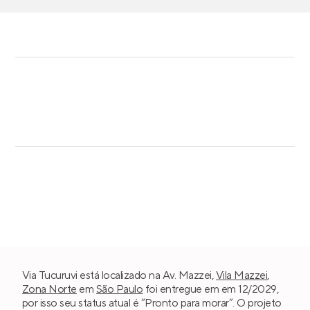
Via Tucuruvi está localizado na Av. Mazzei,
Vila Mazzei
,
Zona Norte
em
São Paulo
foi entregue em em 12/2029,
por isso seu status atual é “Pronto para morar”. O projeto