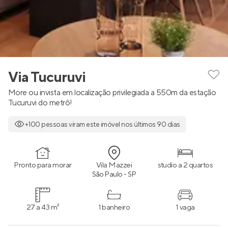
Via Tucuruvi
More ou invista em localização privilegiada a 550m da estação
Tucuruvi do metrô!
+100 pessoas viram este imóvel nos últimos 90 dias
Pronto para morar
Vila Mazzei
studio a 2 quartos
São Paulo - SP
27 a 43 m²
1 banheiro
1 vaga