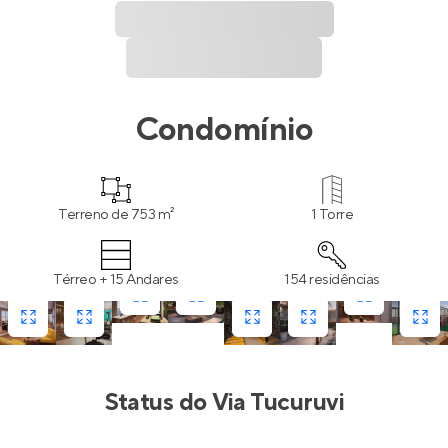
Condomínio
Terreno de 753 m²
1 Torre
Térreo + 15 Andares
154 residências
Status do
Via Tucuruvi