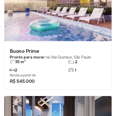
Buono Prime
Pronto para morar
na
Vila Gustavo
,
São Paulo
55 m²
2
2
1
Venda a partir de
R$ 545.000