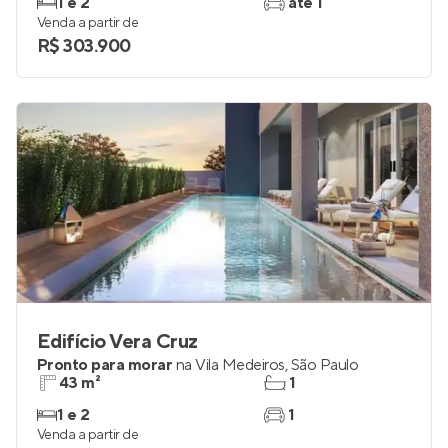
1 e 2
até 1
Venda a partir de
R$ 303.900
Edifício Vera Cruz
Pronto para morar
na
Vila Medeiros
,
São Paulo
43 m²
1
1 e 2
1
Venda a partir de