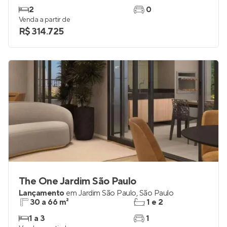
2
0
Venda a partir de
R$ 314.725
The One Jardim São Paulo
Lançamento
em
Jardim São Paulo
,
São Paulo
30 a 66 m²
1 e 2
1 a 3
1