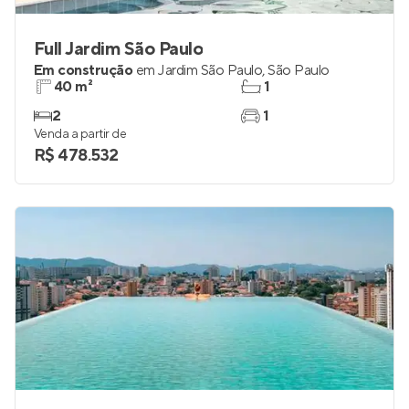
Full Jardim São Paulo
Em construção
em
Jardim São Paulo
,
São Paulo
40 m²
1
2
1
Venda a partir de
R$ 478.532