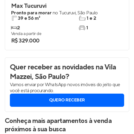
Max Tucuruvi
Pronto para morar
no
Tucuruvi
,
São Paulo
39 e 56 m²
1 e 2
2
1
Venda a partir de
R$ 329.000
Quer receber as novidades
na Vila
Mazzei, São Paulo
?
Vamos enviar por WhatsApp novos imóveis do jeito que
você está procurando.
QUERO RECEBER
Conheça mais apartamentos à venda
próximos à sua busca