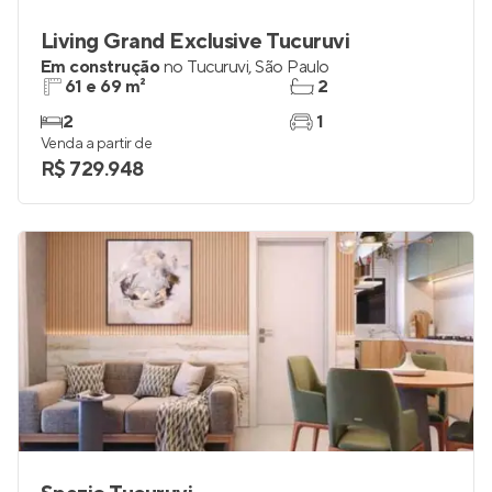
Living Grand Exclusive Tucuruvi
Em construção
no
Tucuruvi
,
São Paulo
61 e 69 m²
2
2
1
Venda a partir de
R$ 729.948