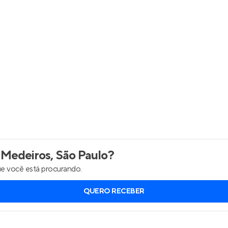
Entrar no Apto
 Medeiros, São Paulo
?
e você está procurando.
QUERO RECEBER