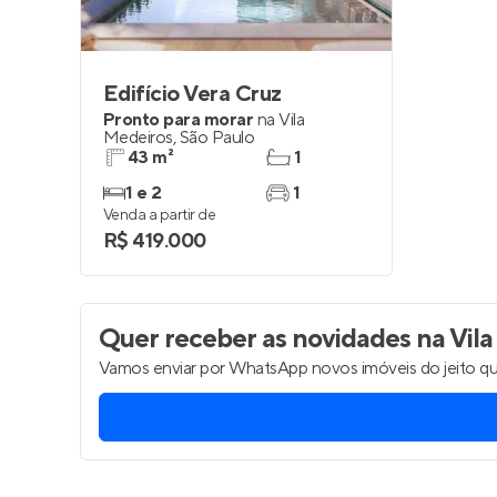
Edifício Vera Cruz
Pronto para morar
na
Vila
Medeiros
,
São Paulo
43 m²
1
1 e 2
1
Venda a partir de
R$ 419.000
Quer receber as novidades
na Vila
Vamos enviar por WhatsApp novos imóveis do jeito qu