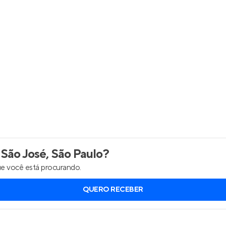
Entrar no Apto
 São José, São Paulo
?
e você está procurando.
QUERO RECEBER