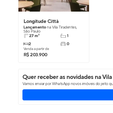
Longitude Città
Lançamento
na
Vila Tiradentes
,
São Paulo
27 m²
1
2
0
Venda a partir de
R$ 203.900
Quer receber as novidades
na Vila
Vamos enviar por WhatsApp novos imóveis do jeito qu