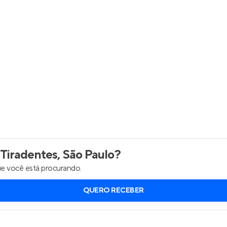
Entrar no Apto
 Tiradentes, São Paulo
?
e você está procurando.
QUERO RECEBER