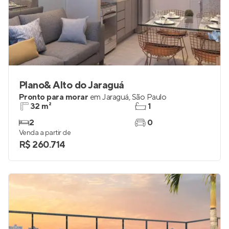
Plano& Alto do Jaraguá
Pronto para morar
em
Jaraguá
,
São Paulo
32 m²
1
2
0
Venda a partir de
R$ 260.714