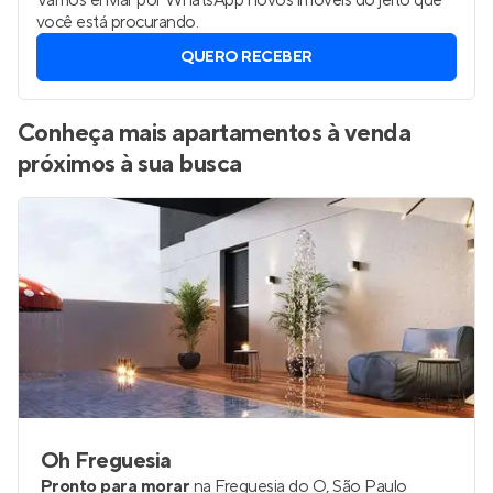
Vamos enviar por WhatsApp novos imóveis do jeito que
você está procurando.
QUERO RECEBER
Conheça mais apartamentos à venda
próximos à sua busca
Oh Freguesia
Pronto para morar
na
Freguesia do Ó
,
São Paulo