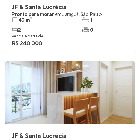
JF & Santa Lucrécia
Pronto para morar
em
Jaraguá
,
São Paulo
40 m²
1
2
0
Venda a partir de
R$ 240.000
JF & Santa Lucrécia