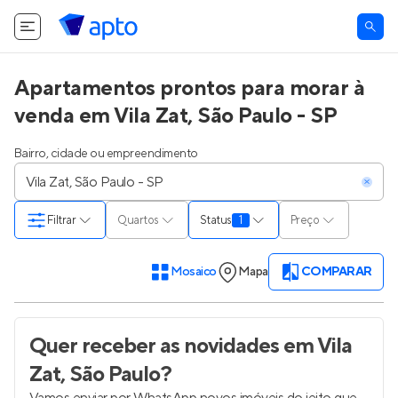
Apartamentos prontos para morar à
venda em Vila Zat, São Paulo - SP
Bairro, cidade ou empreendimento
Filtrar
Quartos
Status
1
Preço
Mosaico
Mapa
COMPARAR
Quer receber as novidades
em Vila
Zat, São Paulo
?