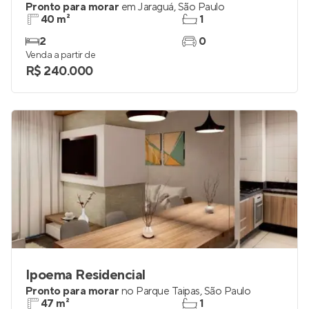
Pronto para morar
em
Jaraguá
,
São Paulo
40 m²
1
2
0
Venda a partir de
R$ 240.000
Ipoema Residencial
Pronto para morar
no
Parque Taipas
,
São Paulo
47 m²
1