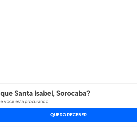
Entrar no Apto
que Santa Isabel, Sorocaba
?
e você está procurando.
QUERO RECEBER