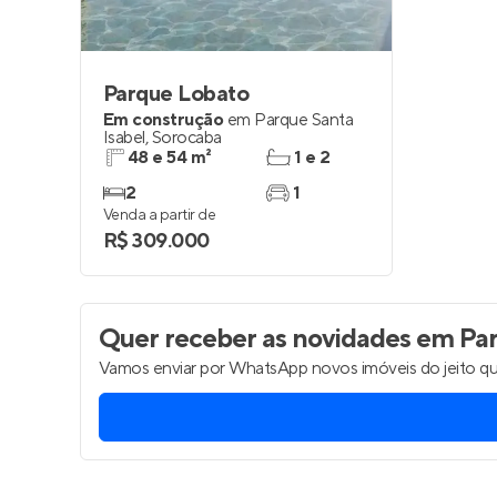
Parque Lobato
Em construção
em
Parque Santa
Isabel
,
Sorocaba
48 e 54 m²
1 e 2
2
1
Venda a partir de
R$ 309.000
Quer receber as novidades
em Par
Vamos enviar por WhatsApp novos imóveis do jeito qu