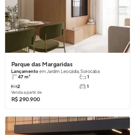
Parque das Margaridas
Lançamento
em
Jardim Leocádia
,
Sorocaba
47 m²
1
2
1
Venda a partir de
R$ 290.900