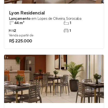
Lyon Residencial
Lançamento
em
Lopes de Oliveira
,
Sorocaba
44 m²
1
2
1
Venda a partir de
R$ 225.000