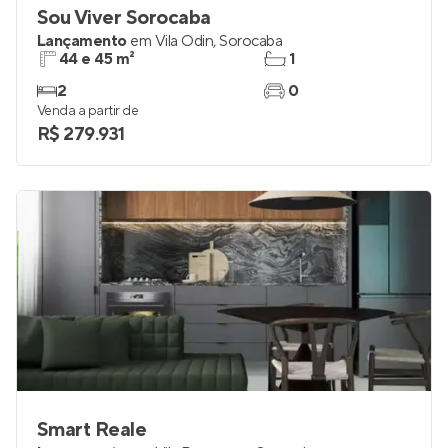
Sou Viver Sorocaba
Lançamento
em
Vila Odin
,
Sorocaba
44 e 45 m²
1
2
0
Venda a partir de
R$ 279.931
Smart Reale