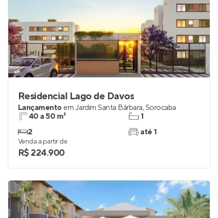
Residencial Lago de Davos
Lançamento
em
Jardim Santa Bárbara
,
Sorocaba
40 a 50 m²
1
2
até 1
Venda a partir de
R$ 224.900