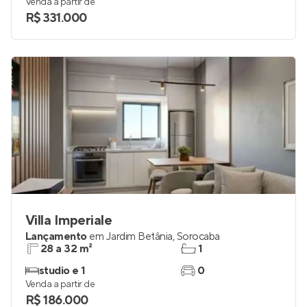
Venda a partir de
R$ 331.000
Villa Imperiale
Lançamento
em
Jardim Betânia
,
Sorocaba
28 a 32 m²
1
studio e 1
0
Venda a partir de
R$ 186.000