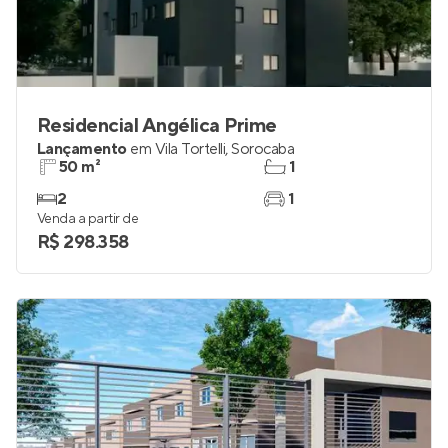
Residencial Angélica Prime
Lançamento
em
Vila Tortelli
,
Sorocaba
50 m²
1
2
1
Venda a partir de
R$ 298.358