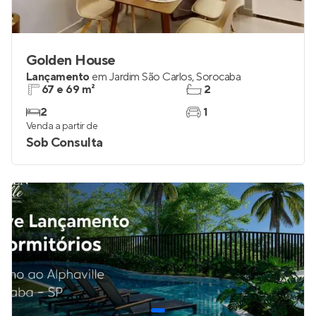
Golden House
Lançamento
em
Jardim São Carlos
,
Sorocaba
67 e 69 m²
2
2
1
Venda a partir de
Sob Consulta