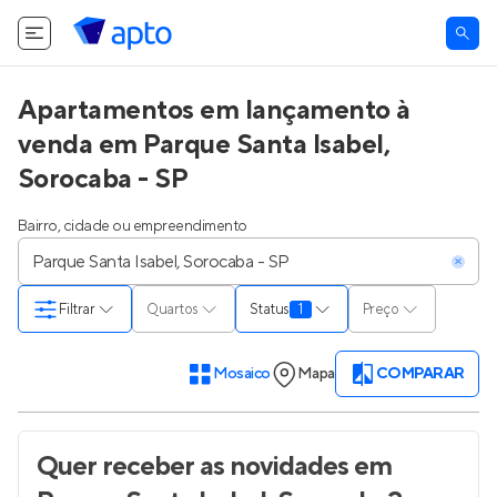
Apartamentos em lançamento à
venda em Parque Santa Isabel,
Sorocaba - SP
Bairro, cidade ou empreendimento
Filtrar
Quartos
Status
1
Preço
Mosaico
Mapa
COMPARAR
Quer receber as novidades
em