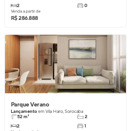
2
0
Venda a partir de
R$ 286.888
Parque Verano
Lançamento
em
Vila Haro
,
Sorocaba
52 m²
2
2
1