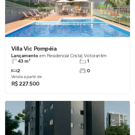
Villa Vic Pompéia
Lançamento
em
Residencial Cristal
,
Votorantim
43 m²
1
2
0
Venda a partir de
R$ 227.500