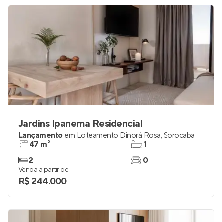
Jardins Ipanema Residencial
Lançamento
em
Loteamento Dinorá Rosa
,
Sorocaba
47 m²
1
2
0
Venda a partir de
R$ 244.000