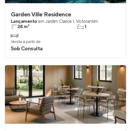
Garden Ville Residence
Lançamento
em
Jardim Clarice I
,
Votorantim
28 m²
1
1
Venda a partir de
Sob Consulta