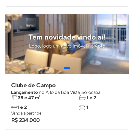
Clube de Campo
Lançamento
no
Alto da Boa Vista
,
Sorocaba
38 e 47 m²
1 e 2
1 e 2
1
Venda a partir de
R$ 234.000