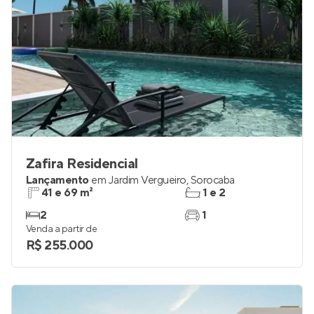
Zafira Residencial
Lançamento
em
Jardim Vergueiro
,
Sorocaba
41 e 69 m²
1 e 2
2
1
Venda a partir de
R$ 255.000