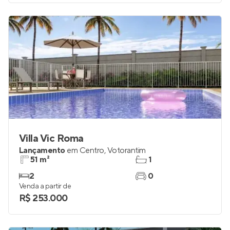
Villa Vic Roma
Lançamento
em
Centro
,
Votorantim
51 m²
1
2
0
Venda a partir de
R$ 253.000