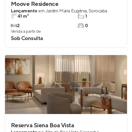
Moove Residence
Lançamento
em
Jardim Maria Eugênia
,
Sorocaba
41 m²
1
2
0
Venda a partir de
Sob Consulta
Reserva Siena Boa Vista