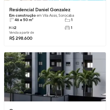
Residencial Daniel Gonzalez
Em construção
em
Vila Assis
,
Sorocaba
46 e 50 m²
1
2
1
Venda a partir de
R$ 298.600