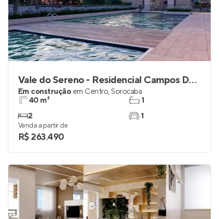
Vale do Sereno - Residencial Campos Dourados
Em construção
em
Centro
,
Sorocaba
40 m²
1
2
1
Venda a partir de
R$ 263.490