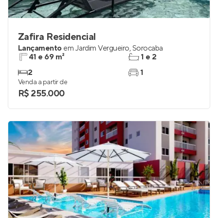
Zafira Residencial
Lançamento
em
Jardim Vergueiro
,
Sorocaba
41 e 69 m²
1 e 2
2
1
Venda a partir de
R$ 255.000