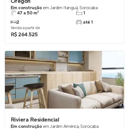
Oregon
Em construção
em
Jardim Itanguá
,
Sorocaba
47 a 50 m²
1
2
até 1
Venda a partir de
R$ 264.525
Riviera Residencial
Em construção
em
Jardim América
,
Sorocaba