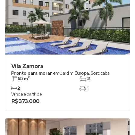
Vila Zamora
Pronto para morar
em
Jardim Europa
,
Sorocaba
55 m²
2
2
1
Venda a partir de
R$ 373.000