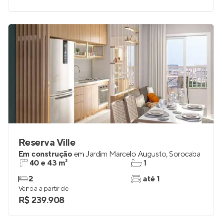
Reserva Ville
Em construção
em
Jardim Marcelo Augusto
,
Sorocaba
40 e 43 m²
1
2
até 1
Venda a partir de
R$ 239.908