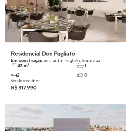
Residencial Don Pagliato
Em construção
em
Jardim Pagliato
,
Sorocaba
43 m²
1
2
0
Venda a partir de
R$ 317.990