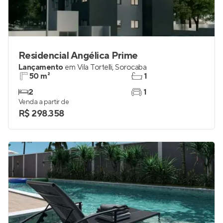
Residencial Angélica Prime
Lançamento
em
Vila Tortelli
,
Sorocaba
50 m²
1
2
1
Venda a partir de
R$ 298.358