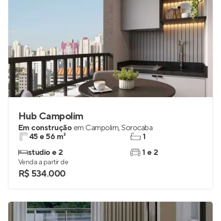
Hub Campolim
Em construção
em
Campolim
,
Sorocaba
45 e 56 m²
1
studio e 2
1 e 2
Venda a partir de
R$ 534.000