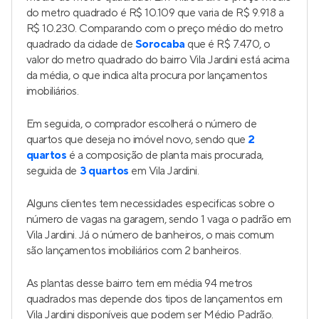
do metro quadrado é R$ 10.109 que varia de R$ 9.918 a
R$ 10.230. Comparando com o preço médio do metro
quadrado da cidade de
Sorocaba
que é R$ 7.470, o
valor do metro quadrado do bairro Vila Jardini está acima
da média, o que indica alta procura por lançamentos
imobiliários.
Em seguida, o comprador escolherá o número de
quartos que deseja no imóvel novo, sendo que
2
quartos
é a composição de planta mais procurada,
seguida de
3 quartos
em Vila Jardini.
Alguns clientes tem necessidades especificas sobre o
número de vagas na garagem, sendo 1 vaga o padrão em
Vila Jardini. Já o número de banheiros, o mais comum
são lançamentos imobiliários com 2 banheiros.
As plantas desse bairro tem em média 94 metros
quadrados mas depende dos tipos de lançamentos em
Vila Jardini disponíveis que podem ser Médio Padrão.