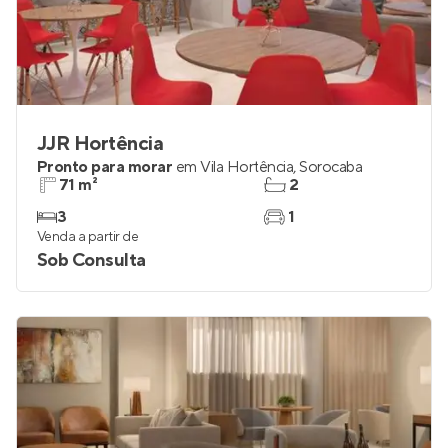
JJR Hortência
Pronto para morar
em
Vila Hortência
,
Sorocaba
71 m²
2
3
1
Venda a partir de
Sob Consulta