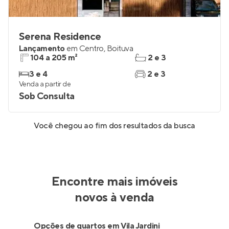
Serena Residence
Lançamento
em
Centro
,
Boituva
104 a 205 m²
2 e 3
3 e 4
2 e 3
Venda a partir de
Sob Consulta
Você chegou ao fim dos resultados da busca
Encontre mais imóveis
novos à venda
Opções de quartos em Vila Jardini