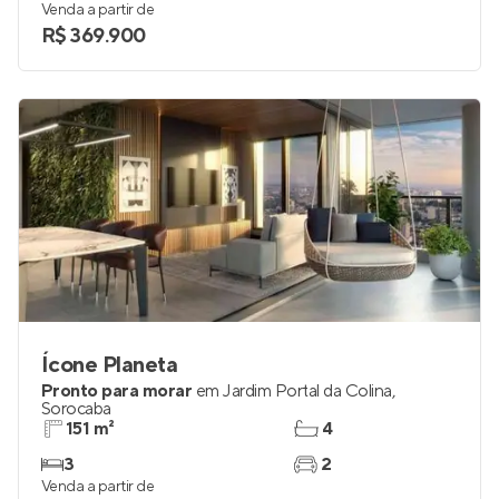
Venda a partir de
R$ 369.900
Ícone Planeta
Pronto para morar
em
Jardim Portal da Colina
,
Sorocaba
151 m²
4
3
2
Venda a partir de