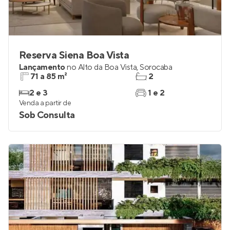
Reserva Siena Boa Vista
Lançamento
no
Alto da Boa Vista
,
Sorocaba
71 a 85 m²
2
2 e 3
1 e 2
Venda a partir de
Sob Consulta