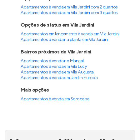
Apartamentos à venda em Vila Jardini com 2 quartos
Apartamentos à venda em Vila Jardini com 3 quartos
Opções de status em Vila Jardini
Apartamentos em lançamento à venda em Vila Jardini
Apartamentos à venda na planta em Vila Jardini
Bairros próximos de Vila Jardini
Apartamentos à venda no Mangal
Apartamentos à venda em Vila Lucy
Apartamentos à venda em Vila Augusta
Apartamentos à venda em Jardim Europa
Mais opções
Apartamentos à venda
em
Sorocaba