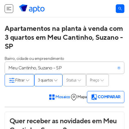
Apartamentos na planta à venda com
3 quartos em Meu Cantinho, Suzano -
SP
Bairro, cidade ou empreendimento
Filtrar
3 quartos
Status
Preço
Mosaico
Mapa
COMPARAR
Quer receber as novidades
em Meu